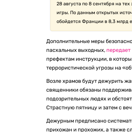
28 августа по 8 сентября на те
игры. По данным открытых исто
обойдется Франции в 8,3 млрд е
Дополнительные меры безопасно
пасхальных выходных,
передает
префектам инструкции, в которы
террористической угрозы на «об
Возле храмов будут дежурить ж
священники обязаны поддерживат
подозрительных людях и обстоят
Страстную пятницу и затем с веч
Дежурным предписано системати
прихожан и прохожих, а также с