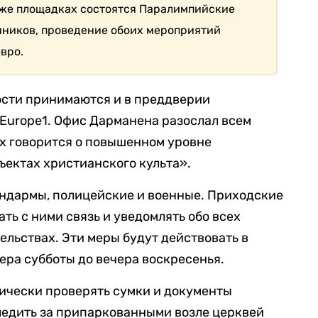
х же площадках состоятся Паралимпийские
чников, проведение обоих мероприятий
вро.
сти принимаются и в преддверии
Europe1. Офис Дарманена разослал всем
х говорится о повышенном уровне
ъектах христианского культа».
андармы, полицейские и военные. Приходские
ь с ними связь и уведомлять обо всех
ельствах. Эти меры будут действовать в
ера субботы до вечера воскресенья.
чески проверять сумки и документы
ледить за припаркованными возле церквей