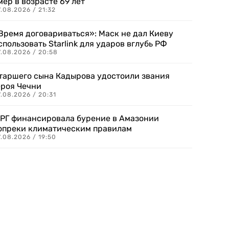
мер в возрасте 69 лет
.08.2026 / 21:32
Время договариваться»: Маск не дал Киеву
спользовать Starlink для ударов вглубь РФ
7.08.2026 / 20:58
таршего сына Кадырова удостоили звания
ероя Чечни
.08.2026 / 20:31
РГ финансировала бурение в Амазонии
опреки климатическим правилам
.08.2026 / 19:50