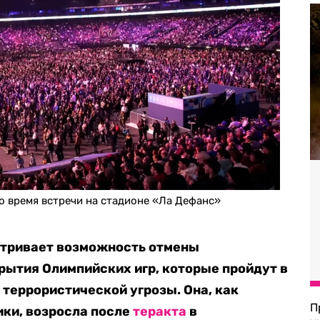
о время встречи на стадионе «Ла Дефанс»
тривает возможность отмены
ытия Олимпийских игр, которые пройдут в
 террористической угрозы. Она, как
П
ки, возросла после
теракта
в