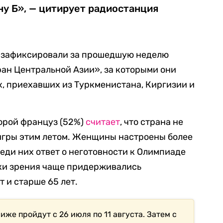
у Б», — цитирует радиостанция
 зафиксировали за прошедшую неделю
ан Центральной Азии», за которыми они
х, приехавших из Туркменистана, Киргизии и
орой француз (52%)
считает
, что страна не
игры этим летом. Женщины настроены более
еди них ответ о неготовности к Олимпиаде
ки зрения чаще придерживались
т и старше 65 лет.
же пройдут с 26 июля по 11 августа. Затем с