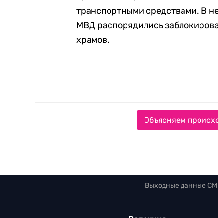
транспортными средствами. В н
МВД распорядились заблокирова
храмов.
Объясняем происхо
Выходные данные СМ