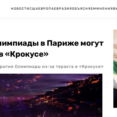
НОВОСТИ
США
ЕВРОПА
ЕВРАЗИЯ
ОБЪЯСНЯЕМ
МНЕНИЯ
В
лимпиады в Париже могут
 в «Крокусе»
рытия Олимпиады из-за теракта в «Крокусе»