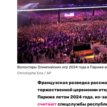
Волонтеры Олимпийских игр 2024 года в Париже в
Christophe Ena / AP
Французская разведка рассма
торжественной церемонии откр
Париже летом 2024 года, из-за
считают
спецслужбы республи