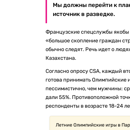
Мы должны перейти к план
источник в разведке.
Французские спецслужбы якобы
«большое скопление граждан стр
обычно следят. Речь идет о людя
Казахстана.
Согласно опросу CSA, каждый вт
готова принимать Олимпийские 
пессимистично, чем мужчины: ср
дали 55%. Противоположной точ
респонденты в возрасте 18-24 ле
Летние Олимпийские игры в Пари