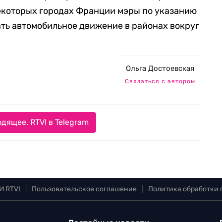
екоторых городах Франции мэры по указанию
ть автомобильное движение в районах вокруг
Ольга Достоевская
Связаться с автором
дящее. RTVI в Telegram
И RTVI
|
Пользовательское соглашение
|
Политика обработки