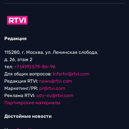
Редакция
115280, г. Москва, ул. Ленинская слобода,
д. 26, этаж 2
тел:
+7 (499) 579-86-96
Для общих вопросов:
Infortvi@rtvi.com
Редакция RTVI:
news@rtvi.com
Маркетинг/PR:
pr@rtvi.com
Реклама RTVI:
adv-eu@rtvi.com
Партнерские материалы
Достойные новости