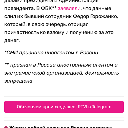
делами президента и Администрация
президента. В ФБК**
заявляли
, что данные
слил их бывший сотрудник Федор Горожанко,
который, в свою очередь, отрицал
причастность ко взлому и получению за это
денег.
*СМИ признано иноагентом в России
**
признан в России
иностранным агентом и
экстремистской организацией, деятельность
запрещена
Объясняем происходящее. RTVI в Telegram
Жесты доброй воли: как Россия помогает