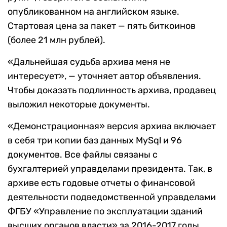
опубликованном на английском языке.
Стартовая цена за пакет — пять биткоинов
(более 21 млн рублей).
«Дальнейшая судьба архива меня не
интересует», — уточняет автор объявления.
Чтобы доказать подлинность архива, продавец
выложил некоторые документы.
«Демонстрационная» версия архива включает
в себя три копии баз данных MySql и 96
документов. Все файлы связаны с
бухгалтерией управделами президента. Так, в
архиве есть годовые отчеты о финансовой
деятельности подведомственной управделами
ФГБУ «Управление по эксплуатации зданий
высших органов власти» за 2016-2017 годы.