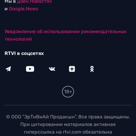
Мы в
Дзен.Новостях
и
Google.News
Уведомление об использовании рекомендательных
технологий
RTVI в соцсетях
18+
© ООО "ЭрТиВиАй Продакшн". Все права защищены.
При цитировании материалов активная
гиперссылка на rtvi.com обязательна