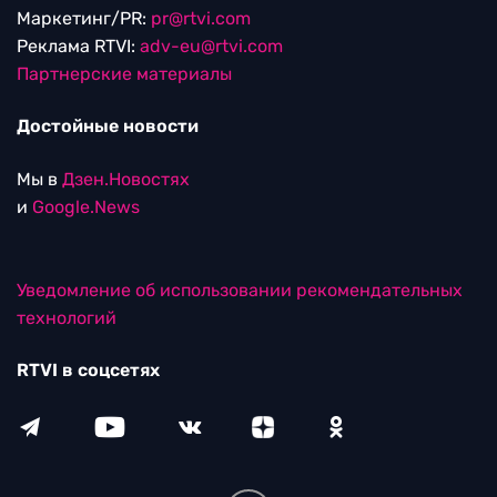
Маркетинг/PR:
pr@rtvi.com
Реклама RTVI:
adv-eu@rtvi.com
Партнерские материалы
Достойные новости
Мы в
Дзен.Новостях
и
Google.News
Уведомление об использовании рекомендательных
технологий
RTVI в соцсетях