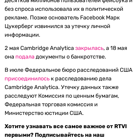
десятков миллионов пользователей фейсбука и
без спроса использовала их в политической
рекламе. Позже основатель Facebook Марк
Цукерберг извинился за утечку личной
информации.
2 мая Cambridge Analytica
закрылась
, а 18 мая
она
подала
документы о банкротстве.
В июле Федеральное бюро расследований США
присоединилось
к расследованию дела
Cambridge Analytica. Утечку данных также
расследуют Комиссия по ценным бумагам,
Федеральная торговая комиссия и
Министерство юстиции США.
Хотите узнавать все самое важное от RTVI
первыми? Подписывайтесь на наш