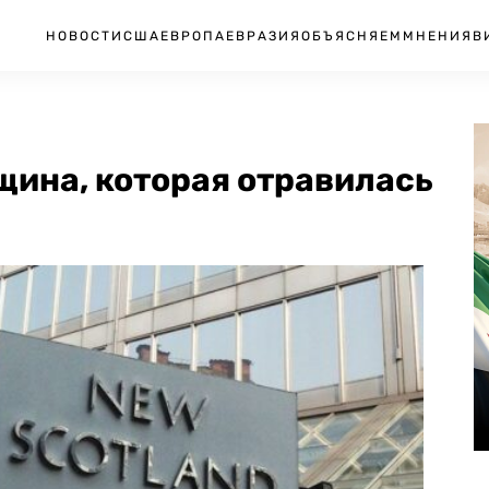
НОВОСТИ
США
ЕВРОПА
ЕВРАЗИЯ
ОБЪЯСНЯЕМ
МНЕНИЯ
В
щина, которая отравилась