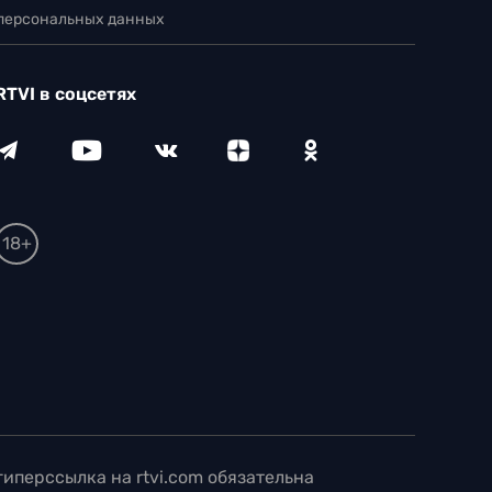
 персональных данных
RTVI в соцсетях
18+
иперссылка на rtvi.com обязательна