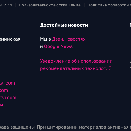
И RTVI
|
Пользовательское соглашение
|
Политика обработки
Достойные новости
Ленинская
Мы в
Дзен.Новостях
и
Google.News
Уведомление об использовании
рекомендательных технологий
vi.com
.com
tvi.com
лы
ава защищены. При цитировании материалов активная г