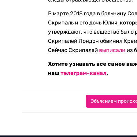
В марте 2018 года в больницу С
Скрипаль и его дочь Юлия, кото
утверждают, что вещество было 
Скрипалей Лондон обвинил Крем
Сейчас Скрипалей
выписали
из 
Хотите узнавать все самое ва
наш
телеграм-канал
.
Объясняем происхо