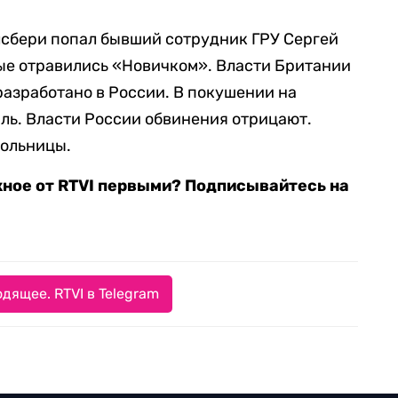
олсбери попал бывший сотрудник ГРУ Сергей
рые отравились «Новичком». Власти Британии
разработано в России. В покушении на
ль. Власти России обвинения отрицают.
больницы.
жное от RTVI первыми? Подписывайтесь на
дящее. RTVI в Telegram