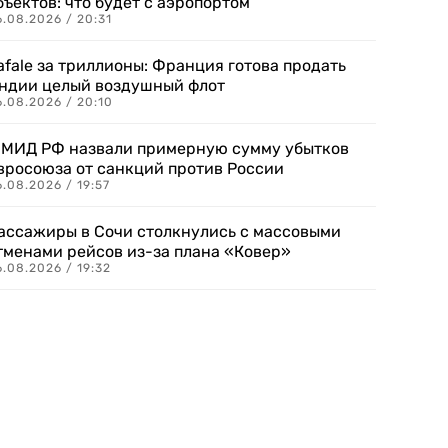
бъектов: что будет с аэропортом
.08.2026 / 20:31
afale за триллионы: Франция готова продать
ндии целый воздушный флот
6.08.2026 / 20:10
 МИД РФ назвали примерную сумму убытков
вросоюза от санкций против России
.08.2026 / 19:57
ассажиры в Сочи столкнулись с массовыми
тменами рейсов из-за плана «Ковер»
.08.2026 / 19:32