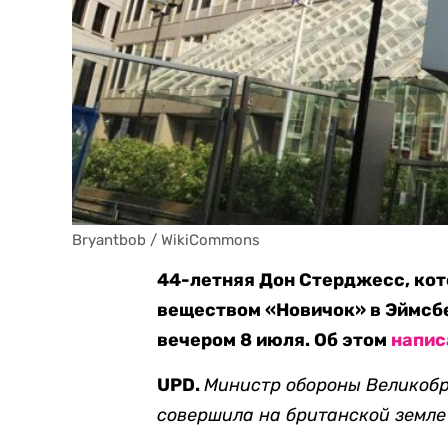
Bryantbob / WikiCommons
44-летняя Дон Стерджесс, ко
веществом «Новичок» в Эймсбе
вечером 8 июля. Об этом
напис
UPD.
Министр обороны Великоб
совершила на британской земле 