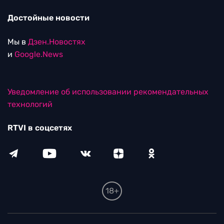
Достойные новости
Мы в
Дзен.Новостях
и
Google.News
Уведомление об использовании рекомендательных
технологий
RTVI в соцсетях
18+