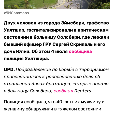
WikiCommons
Двух человек из города Эймсбери, графство
Уилтшир, госпитализировали в критическом
состоянии в больницу Солсбери, где лежали
бывший офицер ГРУ Сергей Скрипаль и его
дочь Юлия. Об этом 4 июля
сообщила
полиция Уилтшира.
UPD.
Подразделение по борьбе с терроризмом
присоединилось к расследованию дела об
отравлении двоих британцев, которые попали
в больницу Солсбери,
сообщил
Reuters.
Полиция сообщила, что 40-летних мужчину и
женщину обнаружили в тяжелом состоянии