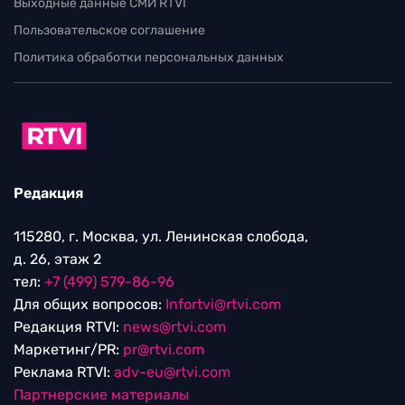
Выходные данные СМИ RTVI
Пользовательское соглашение
Политика обработки персональных данных
Редакция
115280, г. Москва, ул. Ленинская слобода,
д. 26, этаж 2
тел:
+7 (499) 579-86-96
Для общих вопросов:
Infortvi@rtvi.com
Редакция RTVI:
news@rtvi.com
Маркетинг/PR:
pr@rtvi.com
Реклама RTVI:
adv-eu@rtvi.com
Партнерские материалы