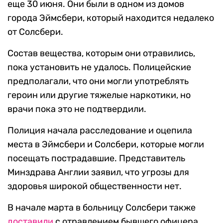
еще 30 июня. Они были в одном из домов
города Эймсбери, который находится недалеко
от Солсбери.
Состав вещества, которым они отравились,
пока установить не удалось. Полицейские
предполагали, что они могли употреблять
героин или другие тяжелые наркотики, но
врачи пока это не подтвердили.
Полиция начала расследование и оцепила
места в Эймсбери и Солсбери, которые могли
посещать пострадавшие. Представитель
Минздрава Англии заявил, что угрозы для
здоровья широкой общественности нет.
В начале марта в больницу Солсбери также
доставили
с отравлением бывшего офицера