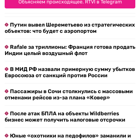
Объясняем происходящее. RTVI в Telegram
Путин вывел Шереметьево из стратегических
объектов: что будет с аэропортом
Rafale за триллионы: Франция готова продать
Индии целый воздушный флот
В МИД РФ назвали примерную сумму убытков
Евросоюза от санкций против России
Пассажиры в Сочи столкнулись с массовыми
отменами рейсов из-за плана «Ковер»
После атак БПЛА на объекты Wildberries
бизнес может получить налоговые отсрочки
Юные «охотники на педофилов» заманили и