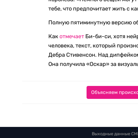
тебе, что предпочитает жить с к
Полную пятиминутную версию обр
Как
отмечает
Би-би-си, хотя ней
человека, текст, который произн
Дебра Стивенсон. Над дипфейком
Она получила «Оскар» за визуал
Объясняем происхо
Выходные данные СМ