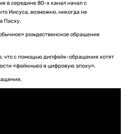
е в середине 80-х канал начал с
что Иисуса, возможно, никогда не
а Пасху.
«обычное» рождественское обращение
о, что с помощью дипфейк-обращения хотят
ности «фейкньюз в цифровую эпоху».
ращения.