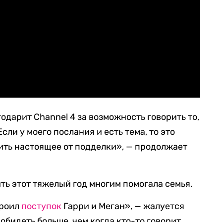
годарит Channel 4 за возможность говорить то,
сли у моего послания и есть тема, то это
чить настоящее от подделки», — продолжает
ть этот тяжелый год многим помогала семья.
троил
поступок
Гарри и Меган», — жалуется
обидеть больше, чем когда кто-то говорит