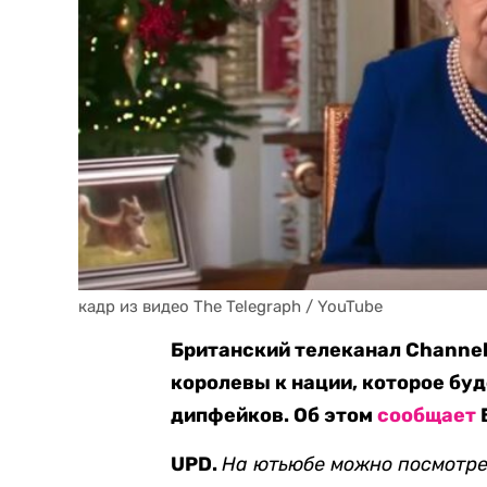
кадр из видео The Telegraph / YouTube
Британский телеканал Channe
королевы к нации, которое бу
дипфейков. Об этом
сообщает
UPD.
На ютьюбе можно посмотр