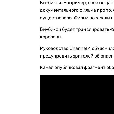
Би-би-си. Например, свое вещани
документального фильма про то, 
существовало. Фильм показали н
Би-би-си будет транслировать 
королевы.
Руководство Channel 4 объяснил
предупредить зрителей об опас
Канал опубликовал фрагмент об