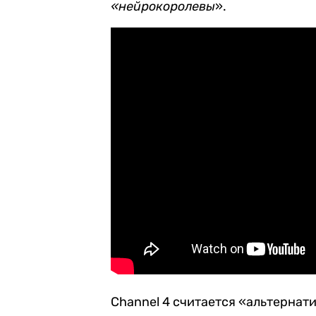
«нейрокоролевы
».
Channel 4 считается «альтернат