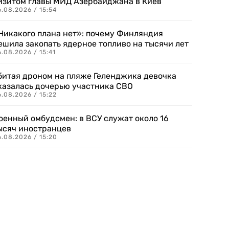
изитом главы МИД Азербайджана в Киев
.08.2026 / 15:54
Никакого плана нет»: почему Финляндия
ешила закопать ядерное топливо на тысячи лет
.08.2026 / 15:41
битая дроном на пляже Геленджика девочка
казалась дочерью участника СВО
.08.2026 / 15:22
оенный омбудсмен: в ВСУ служат около 16
ысяч иностранцев
.08.2026 / 15:20