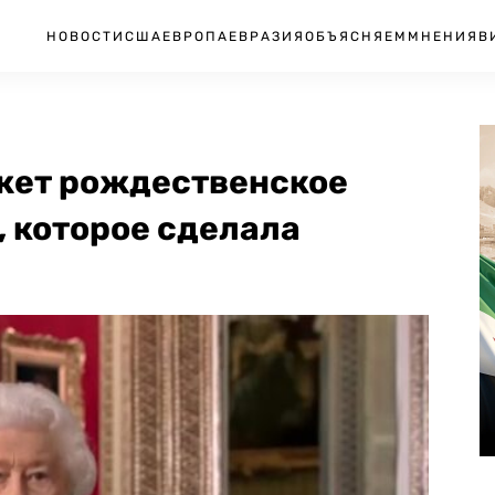
НОВОСТИ
США
ЕВРОПА
ЕВРАЗИЯ
ОБЪЯСНЯЕМ
МНЕНИЯ
В
жет рождественское
, которое сделала