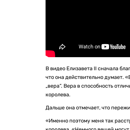
В видео Елизавета II сначала бла
что она действительно думает. «Е
„вера“. Вера в способность отли
королева.
Дальше она отмечает, что пережи
«Именно поэтому меня так расс
королева. «Немного вещей могут 