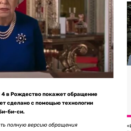
l 4 в Рождество покажет обращение
дет сделано с помощью технологии
Би-би-си.
еть полную версию обращения
«