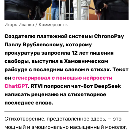
Игорь Иванко / Коммерсантъ
Создателю платежной системы ChronoPay
Павлу Врублевскому, которому
прокуратура запросила 12 лет лишения
свободы, выступил в Хамовническом
райсуде с последним словом в стихах. Текст
он
сгенерировал с помощью нейросети
ChatGPT
. RTVI попросил чат-бот DeepSeek
написать рецензию на стихотворное
последнее слово.
Стихотворение, представленное здесь, — это
мощный и эмоционально насыщенный монолог,