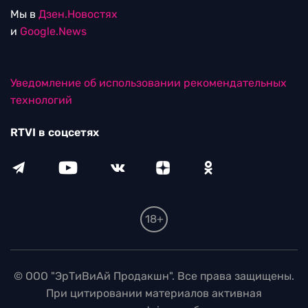
Мы в
Дзен.Новостях
и
Google.News
Уведомление об использовании рекомендательных
технологий
RTVI в соцсетях
18+
© ООО "ЭрТиВиАй Продакшн". Все права защищены.
При цитировании материалов активная