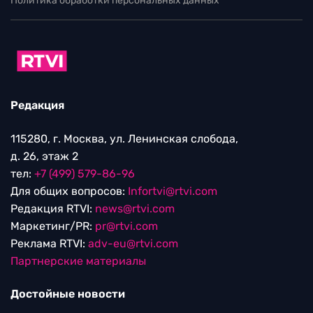
Политика обработки персональных данных
Редакция
115280, г. Москва, ул. Ленинская слобода,
д. 26, этаж 2
тел:
+7 (499) 579-86-96
Для общих вопросов:
Infortvi@rtvi.com
Редакция RTVI:
news@rtvi.com
Маркетинг/PR:
pr@rtvi.com
Реклама RTVI:
adv-eu@rtvi.com
Партнерские материалы
Достойные новости