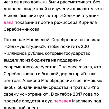
чего ее дело должны были рассматривать без
допроса свидетелей и изучения доказательств.
В июле бывший бухгалтер «Седьмой студии»
дала
показания против режиссера Кирилла
Серебренникова.
По словам Масляевой, Серебренников создал
«Седьмую студию», чтобы похитить 200
миллионов рублей, который государство
выделило из бюджета на поддержку
современного искусства. Она рассказала, что
Серебренников и бывший директор «Гоголь-
центра» Алексей Малобродский с ее помощью
якобы обналичивали средства и тратили «по
своему усмотрению». В октябре 2017 года по
просьбе следствия суд
перевел
Масляеву под
домашний арест.