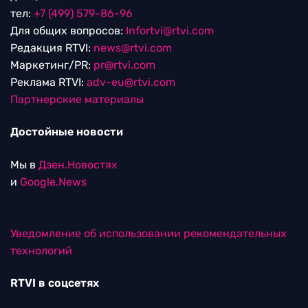
тел:
+7 (499) 579-86-96
Для общих вопросов:
Infortvi@rtvi.com
Редакция RTVI:
news@rtvi.com
Маркетинг/PR:
pr@rtvi.com
Реклама RTVI:
adv-eu@rtvi.com
Партнерские материалы
Достойные новости
Мы в
Дзен.Новостях
и
Google.News
Уведомление об использовании рекомендательных
технологий
RTVI в соцсетях