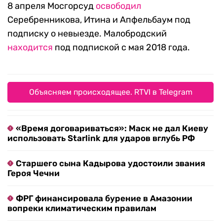
8 апреля Мосгорсуд
освободил
Серебренникова, Итина и Апфельбаум под
подписку о невыезде. Малобродский
находится
под подпиской с мая 2018 года.
Объясняем происходящее. RTVI в Telegram
«Время договариваться»: Маск не дал Киеву
использовать Starlink для ударов вглубь РФ
Старшего сына Кадырова удостоили звания
Героя Чечни
ФРГ финансировала бурение в Амазонии
вопреки климатическим правилам