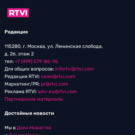
Редакция
115280, г. Москва, ул. Ленинская слобода,
д. 26, этаж 2
тел:
+7 (499) 579-86-96
Для общих вопросов:
Infortvi@rtvi.com
Редакция RTVI:
news@rtvi.com
Маркетинг/PR:
pr@rtvi.com
Реклама RTVI:
adv-eu@rtvi.com
Партнерские материалы
Достойные новости
Мы в
Дзен.Новостях