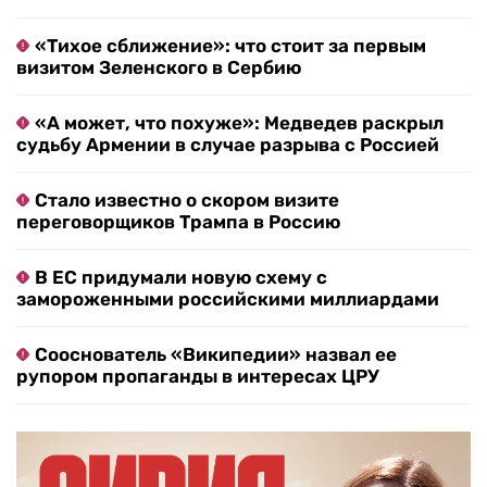
«Тихое сближение»: что стоит за первым
визитом Зеленского в Сербию
«А может, что похуже»: Медведев раскрыл
судьбу Армении в случае разрыва с Россией
Стало известно о скором визите
переговорщиков Трампа в Россию
В ЕС придумали новую схему с
замороженными российскими миллиардами
Сооснователь «Википедии» назвал ее
рупором пропаганды в интересах ЦРУ