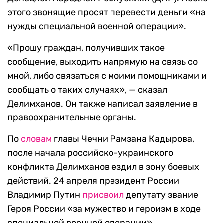
этого звонящие просят перевести деньги «на
нужды специальной военной операции».
«Прошу граждан, получивших такое
сообщение, выходить напрямую на связь со
мной, либо связаться с моими помощниками и
сообщать о таких случаях», — сказал
Делимханов. Он также написал заявление в
правоохранительные органы.
По
словам
главы Чечни Рамзана Кадырова,
после начала российско-украинского
конфликта Делимханов ездил в зону боевых
действий. 24 апреля президент России
Владимир Путин
присвоил
депутату звание
Героя России «за мужество и героизм в ходе
специальной военной операции».