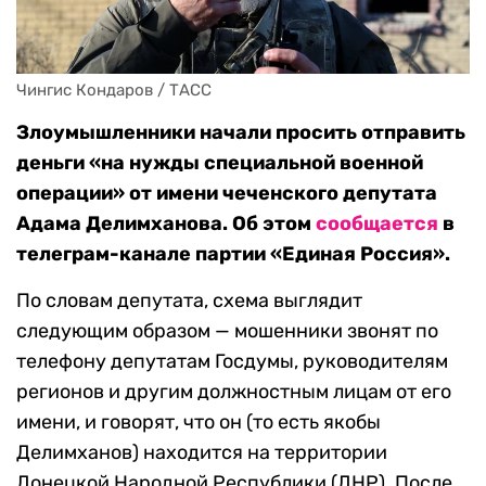
Чингис Кондаров / ТАСС
Злоумышленники начали просить отправить
деньги «на нужды специальной военной
операции» от имени чеченского депутата
Адама Делимханова. Об этом
сообщается
в
телеграм-канале партии «Единая Россия».
По словам депутата, схема выглядит
следующим образом — мошенники звонят по
телефону депутатам Госдумы, руководителям
регионов и другим должностным лицам от его
имени, и говорят, что он (то есть якобы
Делимханов) находится на территории
Донецкой Народной Республики (ДНР). После