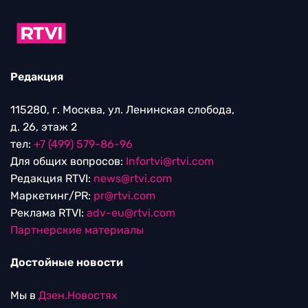
Редакция
115280, г. Москва, ул. Ленинская слобода,
д. 26, этаж 2
тел:
+7 (499) 579-86-96
Для общих вопросов:
Infortvi@rtvi.com
Редакция RTVI:
news@rtvi.com
Маркетинг/PR:
pr@rtvi.com
Реклама RTVI:
adv-eu@rtvi.com
Партнерские материалы
Достойные новости
Мы в
Дзен.Новостях