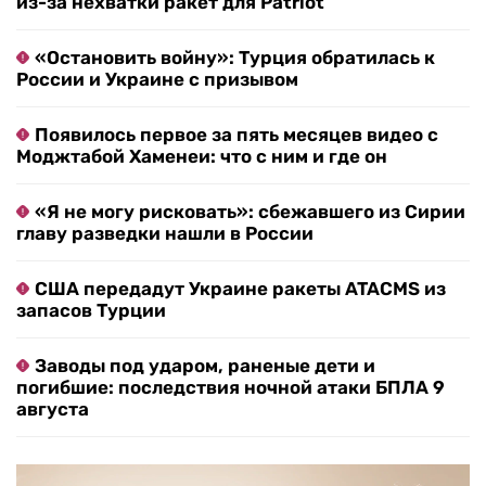
из-за нехватки ракет для Patriot
«Остановить войну»: Турция обратилась к
России и Украине с призывом
Появилось первое за пять месяцев видео с
Моджтабой Хаменеи: что с ним и где он
«Я не могу рисковать»: сбежавшего из Сирии
главу разведки нашли в России
США передадут Украине ракеты ATACMS из
запасов Турции
Заводы под ударом, раненые дети и
погибшие: последствия ночной атаки БПЛА 9
августа