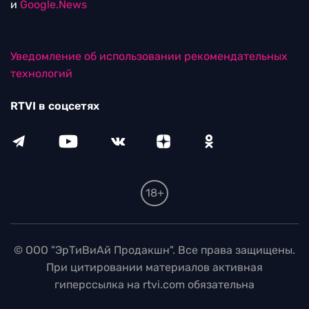
и
Google.News
Уведомление об использовании рекомендательных
технологий
RTVI в соцсетях
18+
© ООО "ЭрТиВиАй Продакшн". Все права защищены.
При цитировании материалов активная
гиперссылка на rtvi.com обязательна