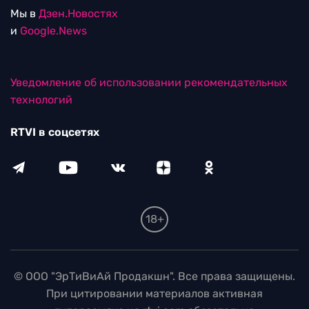
Мы в
Дзен.Новостях
и
Google.News
Уведомление об использовании рекомендательных
технологий
RTVI в соцсетях
18+
© ООО "ЭрТиВиАй Продакшн". Все права защищены.
При цитировании материалов активная