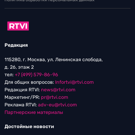
Редакция
115280, г. Москва, ул. Ленинская слобода,
д. 26, этаж 2
тел:
+7 (499) 579-86-96
Для общих вопросов:
Infortvi@rtvi.com
Редакция RTVI:
news@rtvi.com
Маркетинг/PR:
pr@rtvi.com
Реклама RTVI:
adv-eu@rtvi.com
Партнерские материалы
Достойные новости