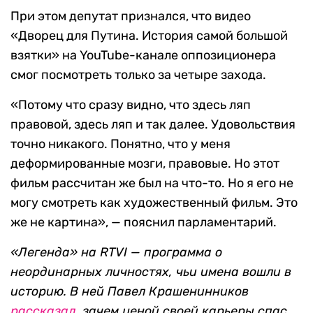
При этом депутат признался, что видео
«Дворец для Путина. История самой большой
взятки» на YouTube-канале оппозиционера
смог посмотреть только за четыре захода.
«Потому что сразу видно, что здесь ляп
правовой, здесь ляп и так далее. Удовольствия
точно никакого. Понятно, что у меня
деформированные мозги, правовые. Но этот
фильм рассчитан же был на что-то. Но я его не
могу смотреть как художественный фильм. Это
же не картина», — пояснил парламентарий.
«Легенда» на RTVI — программа о
неординарных личностях, чьи имена вошли в
историю. В ней Павел Крашенинников
рассказал
, зачем ценой своей карьеры спас