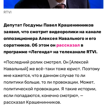
RTVI
Депутат Госдумы Павел Крашенинников
заявил, что смотрит видеоролики на канале
оппозиционера Алексея Навального и его
соратников. Об этом он
рассказал
в
программе «Легенда» на телеканале RTVI.
«Последний ролик смотрел. Он [Алексей
Навальный] же всё-таки тоже юрист. Поэтому
мне кажется, что в данном случае то ли
политики больше, то ли провокации. Может,
политической провокации. Я такие истории,
если попадаются, конечно смотрю», —
рассказал Крашенинников.