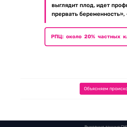
выглядит плод, идет проф
прервать беременность», 
РПЦ: около 20% частных к
Объясняем происхо
Выходные данные СМ