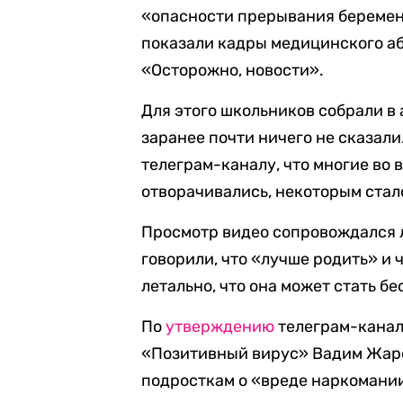
«опасности прерывания беремен
показали кадры медицинского а
«Осторожно, новости».
Для этого школьников собрали в 
заранее почти ничего не сказал
телеграм-каналу, что многие во 
отворачивались, некоторым стал
Просмотр видео сопровождался л
говорили, что «лучше родить» и 
летально, что она может стать б
По
утверждению
телеграм-канал
«Позитивный вирус» Вадим Жаро
подросткам о «вреде наркомании