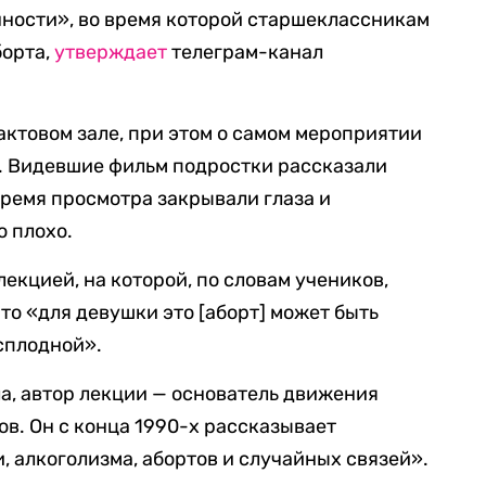
ности», во время которой старшеклассникам
борта,
утверждает
телеграм-канал
актовом зале, при этом о самом мероприятии
и. Видевшие фильм подростки рассказали
время просмотра закрывали глаза и
о плохо.
екцией, на которой, по словам учеников,
что «для девушки это [аборт] может быть
есплодной».
а, автор лекции — основатель движения
в. Он с конца 1990-х рассказывает
, алкоголизма, абортов и случайных связей».