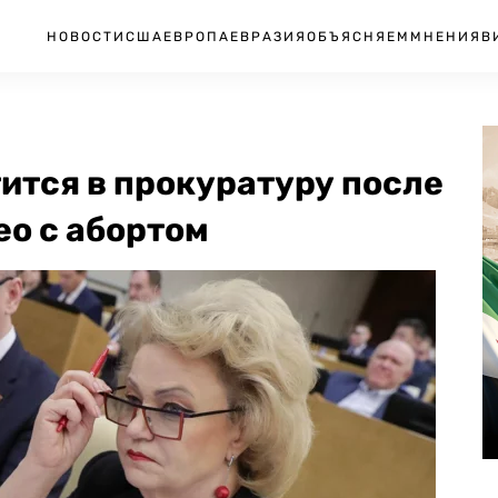
НОВОСТИ
США
ЕВРОПА
ЕВРАЗИЯ
ОБЪЯСНЯЕМ
МНЕНИЯ
В
ится в прокуратуру после
о с абортом