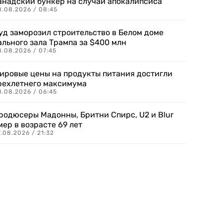
анадский бункер на случай апокалипсиса
8.08.2026 / 08:45
уд заморозил строительство в Белом доме
ального зала Трампа за $400 млн
8.08.2026 / 07:45
ировые цены на продукты питания достигли
рехлетнего максимума
8.08.2026 / 06:45
родюсеры Мадонны, Бритни Спирс, U2 и Blur
мер в возрасте 69 лет
.08.2026 / 21:32