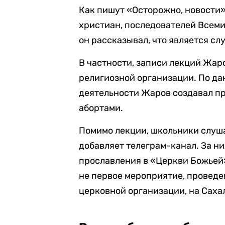
Как пишут «Осторожно, новости»
христиан, последователей Всеми
он рассказывал, что является с
В частности, записи лекций Жа
религиозной организации. По да
деятельности Жаров создавал п
абортами.
Помимо лекции, школьники слуш
добавляет телеграм-канал. За н
прославления в «Церкви Божьей»
не первое мероприятие, провед
церковной организации, на Сахал