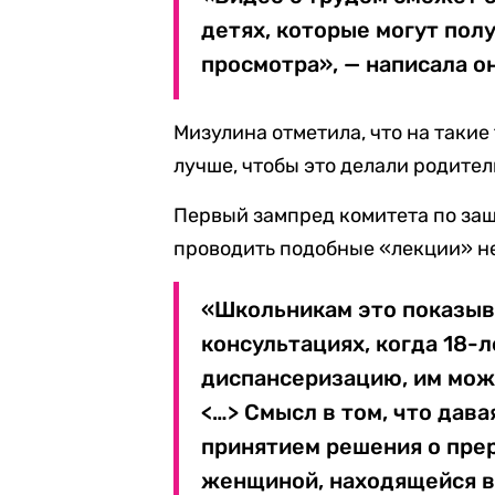
детях, которые могут пол
просмотра», — написала о
Мизулина отметила, что на такие
лучше, чтобы это делали родител
Первый зампред комитета по за
проводить подобные «лекции» н
«Школьникам это показыва
консультациях, когда 18-
диспансеризацию, им можн
<…> Смысл в том, что дав
принятием решения о пре
женщиной, находящейся в 