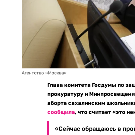
Агентство «Москва»
Глава комитета Госдумы по за
прокуратуру и Минпросвещени
аборта сахалинским школьника
сообщила
, что считает «это н
«Сейчас обращаюсь в про