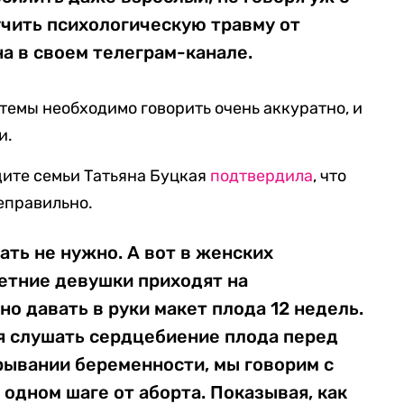
учить психологическую травму от
на в своем телеграм-канале.
 темы необходимо говорить очень аккуратно, и
и.
щите семьи Татьяна Буцкая
подтвердила
, что
еправильно.
ть не нужно. А вот в женских
летние девушки приходят на
о давать в руки макет плода 12 недель.
ая слушать сердцебиение плода перед
рывании беременности, мы говорим с
одном шаге от аборта. Показывая, как