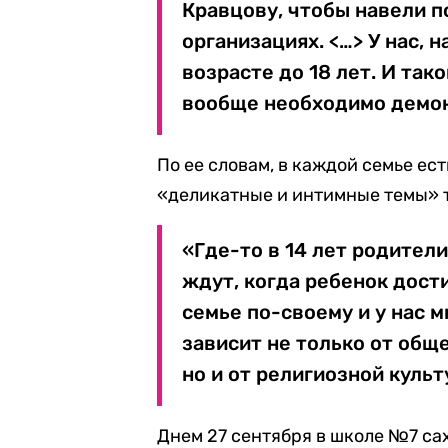
Кравцову, чтобы навели 
организациях. <…> У нас, н
возрасте до 18 лет. И так
вообще необходимо демон
По ее словам, в каждой семье ест
«деликатные и интимные темы» 
«Где-то в 14 лет родители
ждут, когда ребенок дост
семье по-своему и у нас 
зависит не только от обще
но и от религиозной куль
Днем 27 сентября в школе №7 са