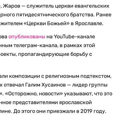
, Жаров — служитель церкви евангельских
рного пятидесятнического братства. Ранее
лужителем «Церкви Божьей» в Ярославле.
рова
опубликованы
на YouTube-канале
нным телеграм-канала, в рамках этой
роекты, пропагандирующие борьбу с
али композиции с религиозным подтекстом,
их отвечал Галим Хусаинов — лидер группы
. «Осторожно, новости» указывают, что это
енное представителями ярославской
ине. До этого они приезжали в 2019 году.