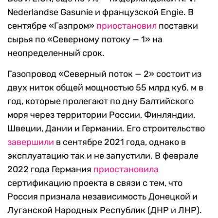
Nederlandse Gasunie и французской Engie. В
сентябре «Газпром»
приостановил
поставки
сырья по «Северному потоку — 1» на
неопределенный срок.
Газопровод «Северный поток — 2» состоит из
двух ниток общей мощностью 55 млрд куб. м в
год, которые пролегают по дну Балтийского
моря через территории России, Финляндии,
Швеции, Дании и Германии. Его строительство
завершили
в сентябре 2021 года, однако в
эксплуатацию так и не запустили. В феврале
2022 года Германия
приостановила
сертификацию проекта в связи с тем, что
Россия признала независимость Донецкой и
Луганской Народных Республик (ДНР и ЛНР).