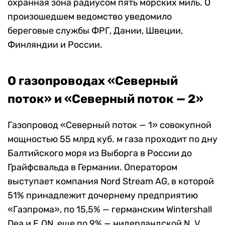
охранная зона радиусом пять морских миль. О
произошедшем ведомство уведомило
береговые службы ФРГ, Дании, Швеции,
Финляндии и России.
О газопроводах «Северный
поток» и «Северный поток — 2»
Газопровод «Северный поток — 1» совокупной
мощностью 55 млрд куб. м газа проходит по дну
Балтийского моря из Выборга в России до
Грайфсвальда в Германии. Оператором
выступает компания Nord Stream AG, в которой
51% принадлежит дочернему предприятию
«Газпрома», по 15,5% — германским Wintershall
Dea и E.ON, еще по 9% — нидерландской N. V.