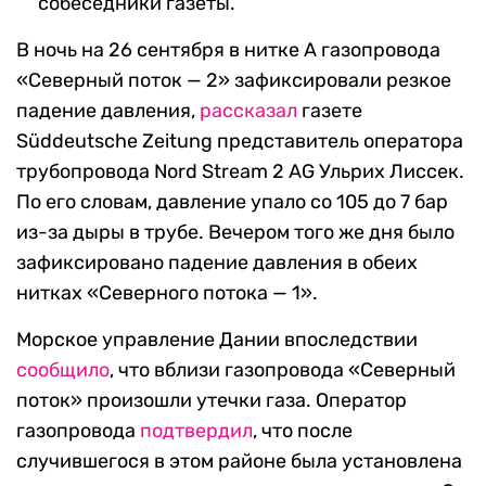
собеседники газеты.
В ночь на 26 сентября в нитке А газопровода
«Северный поток — 2» зафиксировали резкое
падение давления,
рассказал
газете
Süddeutsche Zeitung представитель оператора
трубопровода Nord Stream 2 AG Ульрих Лиссек.
По его словам, давление упало со 105 до 7 бар
из-за дыры в трубе. Вечером того же дня было
зафиксировано падение давления в обеих
нитках «Северного потока — 1».
Морское управление Дании впоследствии
сообщило
, что вблизи газопровода «Северный
поток» произошли утечки газа. Оператор
газопровода
подтвердил
, что после
случившегося в этом районе была установлена