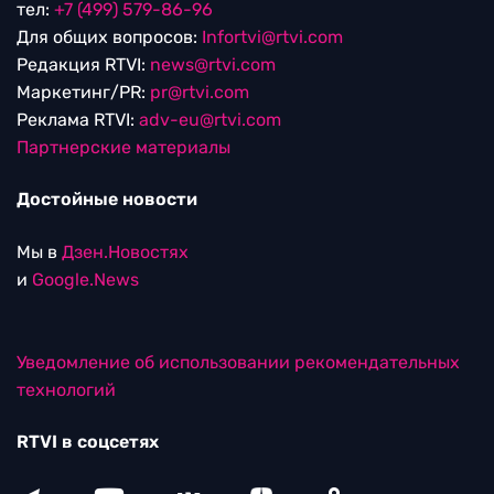
тел:
+7 (499) 579-86-96
Для общих вопросов:
Infortvi@rtvi.com
Редакция RTVI:
news@rtvi.com
Маркетинг/PR:
pr@rtvi.com
Реклама RTVI:
adv-eu@rtvi.com
Партнерские материалы
Достойные новости
Мы в
Дзен.Новостях
и
Google.News
Уведомление об использовании рекомендательных
технологий
RTVI в соцсетях