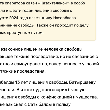
в оператора связи «Казахтелеком» в особо
или к шести годам лишения свободы с
усте 2024 года племяннику Назарбаева
аничение свободы. Также он проходит по делу
ных преступным путем.
незаконное лишение человека свободы,
екшее тяжкие последствия, но не связанное с
ство и самоуправство, совершенное с угрозой
 тяжкие последствия.
ыбалды 13 лет лишения свободы, Батыршаеву
ризнали. В итоге суд приговорил бывшую
 лишения свободы c конфискацией имущества,
кже взыскал с Сатыбалды в пользу