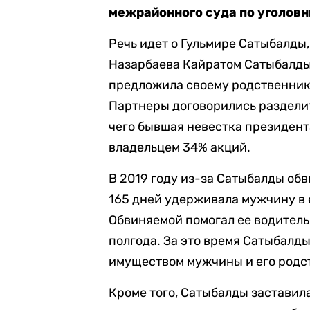
межрайонного суда по уголов
Речь идет о Гульмире Сатыбалды
Назарбаева Кайратом Сатыбалды.
предложила своему родственник
Партнеры договорились разделит
чего бывшая невестка президен
владельцем 34% акций.
В 2019 году из-за Сатыбалды об
165 дней удерживала мужчину в е
Обвиняемой помогал ее водитель
полгода. За это время Сатыбалд
имуществом мужчины и его родс
Кроме того, Сатыбалды заставил