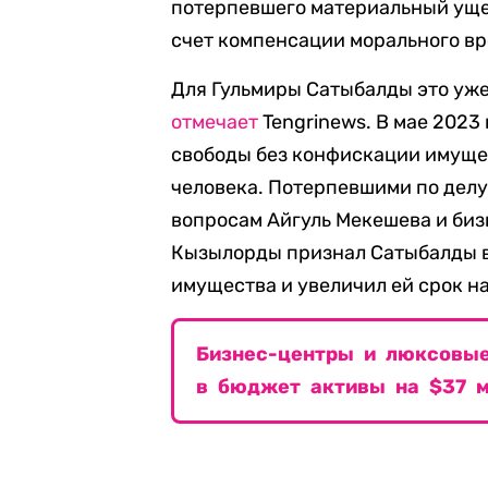
потерпевшего материальный ущерб
счет компенсации морального вре
Для Гульмиры Сатыбалды это уже
отмечает
Tengrinews. В мае 2023
свободы без конфискации имуще
человека. Потерпевшими по дел
вопросам Айгуль Мекешева и биз
Кызылорды признал Сатыбалды в
имущества и увеличил ей срок н
Бизнес-центры и люксовые
в бюджет активы на $37 