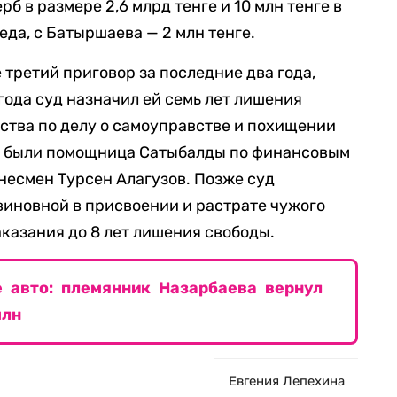
 в размере 2,6 млрд тенге и 10 млн тенге в
да, с Батыршаева — 2 млн тенге.
 третий приговор за последние два года,
 года суд назначил ей семь лет лишения
ства по делу о самоуправстве и похищении
у были помощница Сатыбалды по финансовым
несмен Турсен Алагузов. Позже суд
иновной в присвоении и растрате чужого
аказания до 8 лет лишения свободы.
 авто: племянник Назарбаева вернул
млн
Евгения Лепехина