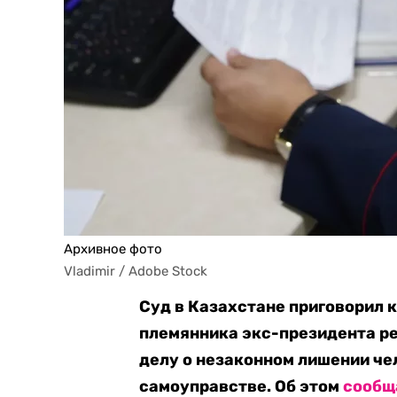
Архивное фото
Vladimir / Adobe Stock
Суд в Казахстане приговорил 
племянника экс-президента р
делу о незаконном лишении че
самоуправстве. Об этом
сообщ