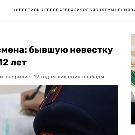
НОВОСТИ
США
ЕВРОПА
ЕВРАЗИЯ
ОБЪЯСНЯЕМ
МНЕНИЯ
В
смена: бывшую невестку
12 лет
иговорили к 12 годам лишения свободы