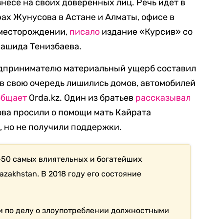
несе на своих доверенных лиц. Речь идет в
рах Жунусова в Астане и Алматы, офисе в
 месторождении,
писало
издание «Курсив» со
Рашида Тенизбаева.
едпринимателю материальный ущерб составил
 в свою очередь лишились домов, автомобилей
общает
Orda.kz. Один из братьев
рассказывал
ова просили о помощи мать Кайрата
 но не получили поддержки.
-50 самых влиятельных и богатейших
azakhstan. В 2018 году его состояние
ли по делу о злоупотреблении должностными