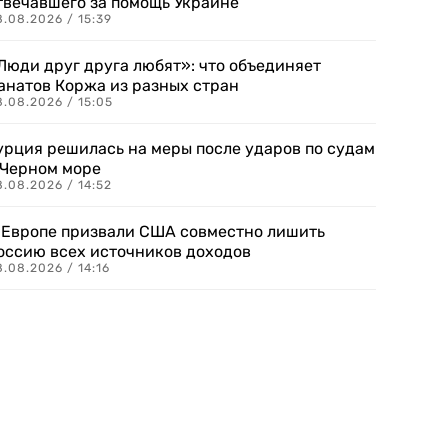
твечавшего за помощь Украине
.08.2026 / 15:39
Люди друг друга любят»: что объединяет
анатов Коржа из разных стран
8.08.2026 / 15:05
урция решилась на меры после ударов по судам
 Черном море
.08.2026 / 14:52
 Европе призвали США совместно лишить
оссию всех источников доходов
.08.2026 / 14:16