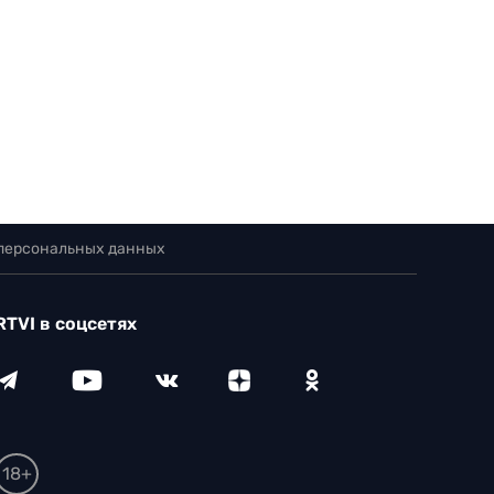
 персональных данных
RTVI в соцсетях
18+