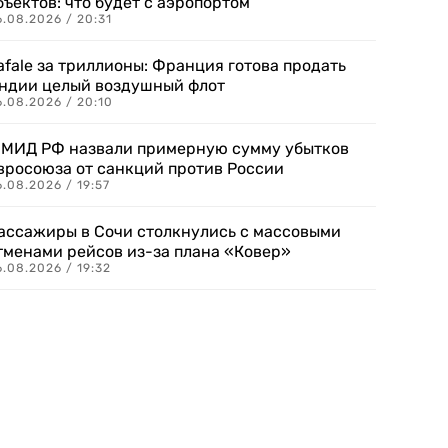
бъектов: что будет с аэропортом
.08.2026 / 20:31
afale за триллионы: Франция готова продать
ндии целый воздушный флот
6.08.2026 / 20:10
 МИД РФ назвали примерную сумму убытков
вросоюза от санкций против России
.08.2026 / 19:57
ассажиры в Сочи столкнулись с массовыми
тменами рейсов из-за плана «Ковер»
.08.2026 / 19:32