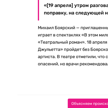
«[19 апреля] утром разгов
поправку, на следующей н
Михаил Боярский — приглашенный
играет в спектаклях «В этом мил
«Театральный роман». 18 апреля
Джульетта» пройдет без Боярско
артиста. В театре отметили, что
опасений, но врачи рекомендова
Объясняем происхо