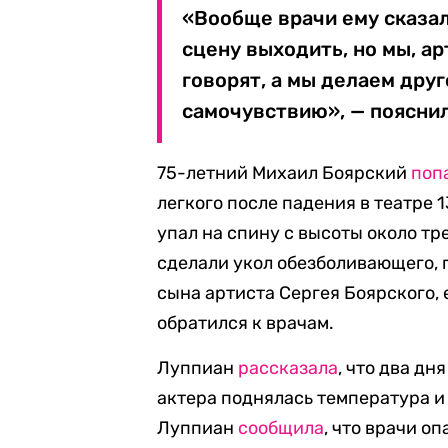
«Вообще врачи ему сказал
сцену выходить, но мы, ар
говорят, а мы делаем друг
самочувствию», — пояснил
75-летний Михаил Боярский
поп
легкого после падения в театре 
упал на спину с высоты около тр
сделали укол обезболивающего, п
сына артиста Сергея Боярского, 
обратился к врачам.
Луппиан
рассказала
, что два дн
актера поднялась температура и 
Луппиан
сообщила
, что врачи о