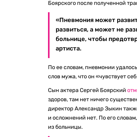
Боярского после полученной тра
«Пневмония может развит
развиться, а может не раз
больнице, чтобы предотвр
артиста.
По ее словам, пневмонии удалос
слов мужа, что он «чувствует себ
Сын актера Сергей Боярский
отм
здоров, там нет ничего существе
директор Александр Зыкин так
и осложнений нет. По его слова
из больницы.