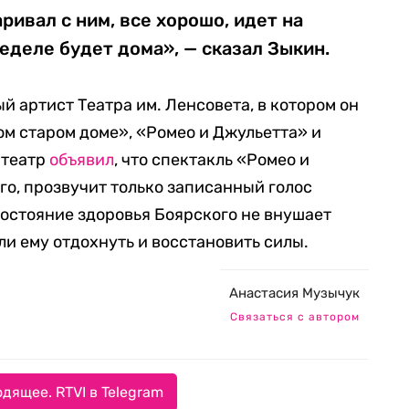
аривал с ним, все хорошо, идет на
еделе будет дома», — сказал Зыкин.
 артист Театра им. Ленсовета, в котором он
ом старом доме», «Ромео и Джульетта» и
 театр
объявил
, что спектакль «Ромео и
го, прозвучит только записанный голос
 состояние здоровья Боярского не внушает
ли ему отдохнуть и восстановить силы.
Анастасия Музычук
Связаться с автором
дящее. RTVI в Telegram