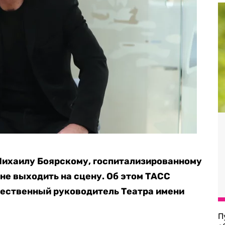
Михаилу Боярскому, госпитализированному
 не выходить на сцену. Об этом ТАСС
жественный руководитель Театра имени
П