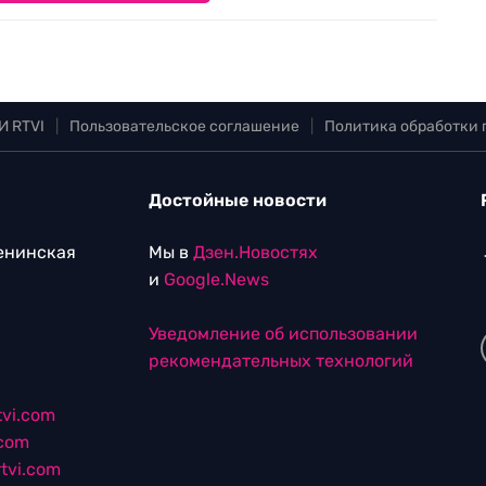
И RTVI
|
Пользовательское соглашение
|
Политика обработки
Достойные новости
Ленинская
Мы в
Дзен.Новостях
и
Google.News
Уведомление об использовании
рекомендательных технологий
vi.com
.com
tvi.com