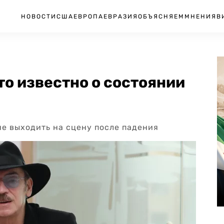
НОВОСТИ
США
ЕВРОПА
ЕВРАЗИЯ
ОБЪЯСНЯЕМ
МНЕНИЯ
В
то известно о состоянии
е выходить на сцену после падения