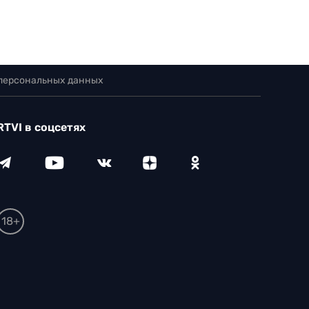
 персональных данных
RTVI в соцсетях
18+