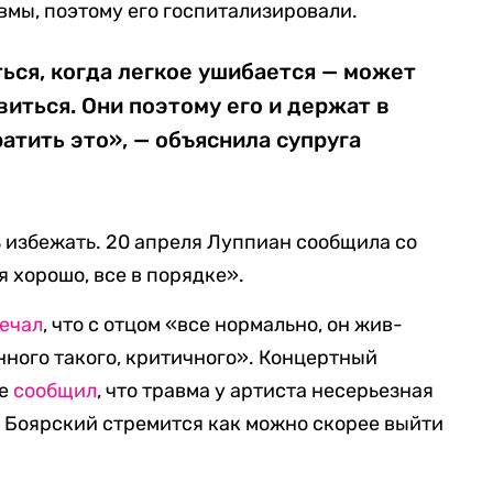
вмы, поэтому его госпитализировали.
ься, когда легкое ушибается — может
виться. Они поэтому его и держат в
атить это», — объяснила супруга
ь избежать. 20 апреля Луппиан сообщила со
я хорошо, все в порядке».
ечал
, что с отцом «все нормально, он жив-
нного такого, критичного». Концертный
же
сообщил
, что травма у артиста несерьезная
м, Боярский стремится как можно скорее выйти