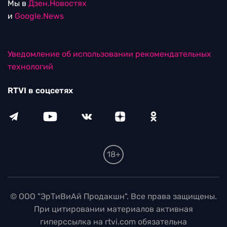
Мы в
Дзен.Новостях
и
Google.News
Уведомление об использовании рекомендательных
технологий
RTVI в соцсетях
18+
© ООО "ЭрТиВиАй Продакшн". Все права защищены.
При цитировании материалов активная
гиперссылка на rtvi.com обязательна