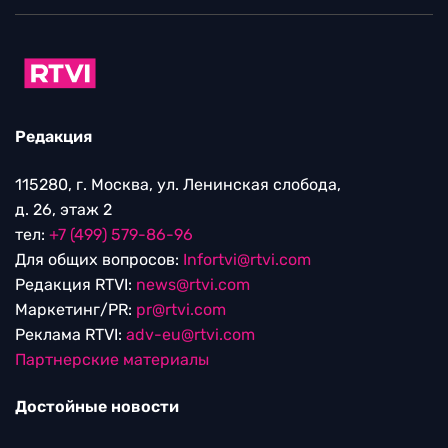
Редакция
115280, г. Москва, ул. Ленинская слобода,
д. 26, этаж 2
тел:
+7 (499) 579-86-96
Для общих вопросов:
Infortvi@rtvi.com
Редакция RTVI:
news@rtvi.com
Маркетинг/PR:
pr@rtvi.com
Реклама RTVI:
adv-eu@rtvi.com
Партнерские материалы
Достойные новости