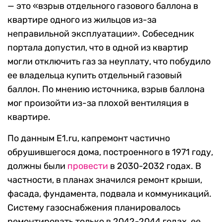
— это «взрыв отдельного газового баллона в
квартире одного из жильцов из-за
неправильной эксплуатации». Собеседник
портала допустил, что в одной из квартир
могли отключить газ за неуплату, что побудило
ее владельца купить отдельный газовый
баллон. По мнению источника, взрыв баллона
мог произойти из-за плохой вентиляция в
квартире.
По данным E1.ru, капремонт частично
обрушившегося дома, построенного в 1971 году,
должны были
провести
в 2030-2032 годах. В
частности, в планах значился ремонт крыши,
фасада, фундамента, подвала и коммуникаций.
Систему газоснабжения планировалось
ремонтировать только в 2042-2044 годах, ее