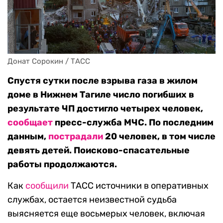
Донат Сорокин / ТАСС
Спустя сутки после взрыва газа в жилом
доме в Нижнем Тагиле число погибших в
результате ЧП достигло четырех человек
,
сообщает
пресс-служба МЧС. По последним
данным,
пострадали
20 человек, в том числе
девять детей. Поисково-спасательные
работы продолжаются.
Как
сообщили
ТАСС источники в оперативных
службах, остается неизвестной судьба
выясняется еще восьмерых человек, включая