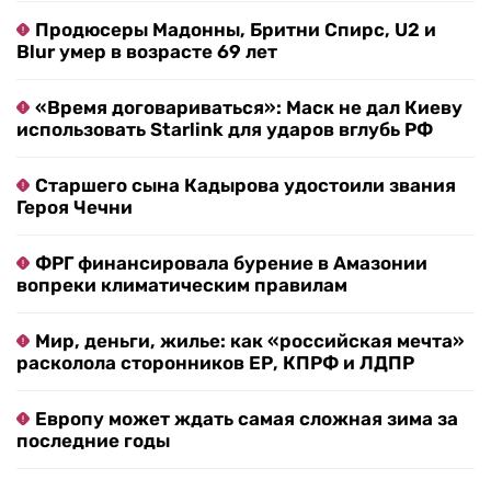
Продюсеры Мадонны, Бритни Спирс, U2 и
Blur умер в возрасте 69 лет
«Время договариваться»: Маск не дал Киеву
использовать Starlink для ударов вглубь РФ
Старшего сына Кадырова удостоили звания
Героя Чечни
ФРГ финансировала бурение в Амазонии
вопреки климатическим правилам
Мир, деньги, жилье: как «российская мечта»
расколола сторонников ЕР, КПРФ и ЛДПР
Европу может ждать самая сложная зима за
последние годы