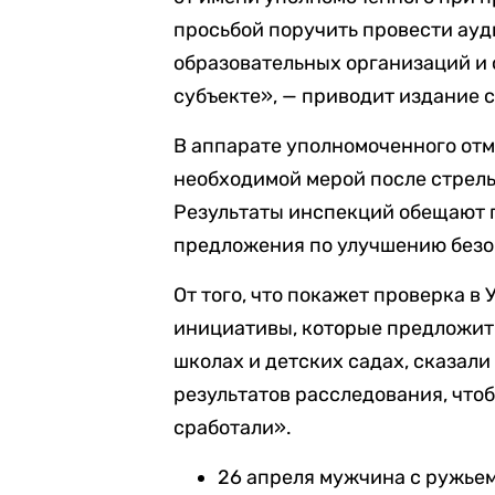
просьбой поручить провести ау
образовательных организаций и
субъекте», — приводит издание 
В аппарате уполномоченного отм
необходимой мерой после стрель
Результаты инспекций обещают 
предложения по улучшению безо
От того, что покажет проверка в 
инициативы, которые предложит 
школах и детских садах, сказали
результатов расследования, чтоб
сработали».
26 апреля мужчина с ружье