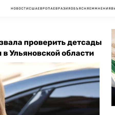
НОВОСТИ
США
ЕВРОПА
ЕВРАЗИЯ
ОБЪЯСНЯЕМ
МНЕНИЯ
В
звала проверить детсады
 в Ульяновской области