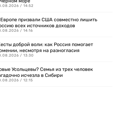
 Черном море
.08.2026 / 14:52
 Европе призвали США совместно лишить
оссию всех источников доходов
.08.2026 / 14:16
есты доброй воли: как Россия помогает
рмении, несмотря на разногласия
8.08.2026 / 13:30
овые Усольцевы? Семья из трех человек
агадочно исчезла в Сибири
.08.2026 / 12:15