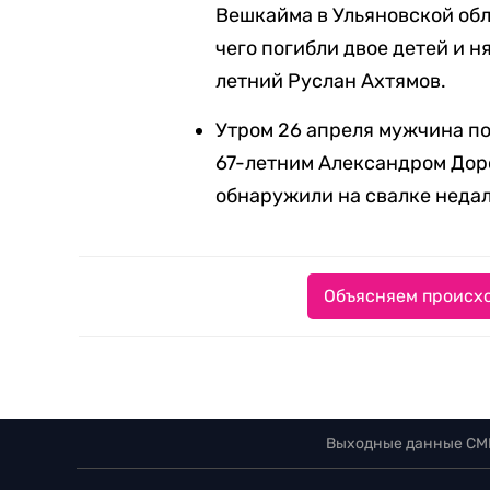
Вешкайма в Ульяновской обла
чего погибли двое детей и н
летний Руслан Ахтямов.
Утром 26 апреля мужчина по
67-летним Александром Дор
обнаружили на свалке недале
Объясняем происхо
Выходные данные СМ