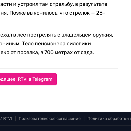
сти и устроил там стрельбу, в результате
яня. Позже выяснилось, что стрелок — 26-
ехал в лес пострелять с владельцем оружия,
ониным. Тело пенсионера силовики
ко от поселка, в 700 метрах от сада.
дящее. RTVI в Telegram
И RTVI
|
Пользовательское соглашение
|
Политика обработки