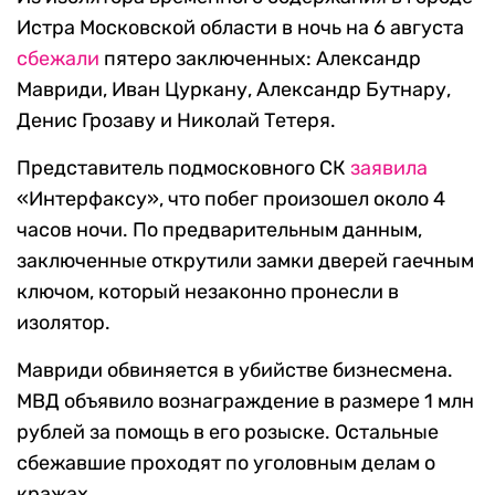
Истра Московской области в ночь на 6 августа
сбежали
пятеро заключенных: Александр
Мавриди, Иван Цуркану, Александр Бутнару,
Денис Грозаву и Николай Тетеря.
Представитель подмосковного СК
заявила
«Интерфаксу», что побег произошел около 4
часов ночи. По предварительным данным,
заключенные открутили замки дверей гаечным
ключом, который незаконно пронесли в
изолятор.
Мавриди обвиняется в убийстве бизнесмена.
МВД объявило вознаграждение в размере 1 млн
рублей за помощь в его розыске. Остальные
сбежавшие проходят по уголовным делам о
кражах.