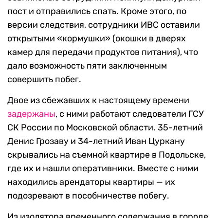
пост и отправились спать. Кроме этого, по
версии следствия, сотрудники ИВС оставили
открытыми «кормушки» (окошки в дверях
камер для передачи продуктов питания), что
дало возможность пяти заключенным
совершить побег.
Двое из сбежавших к настоящему времени
задержаны
, с ними работают следователи ГСУ
СК России по Московской области. 35-летний
Денис Грозаву и 34-летний Иван Цуркану
скрывались на съемной квартире в Подольске,
где их и нашли оперативники. Вместе с ними
находились арендаторы квартиры — их
подозревают в пособничестве побегу.
Из изолятора временного содержания в городе