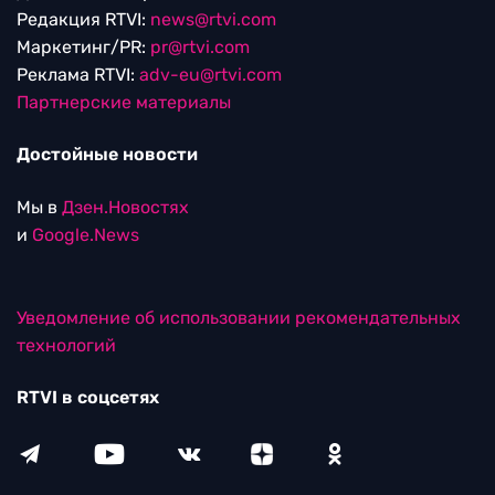
Редакция RTVI:
news@rtvi.com
Маркетинг/PR:
pr@rtvi.com
Реклама RTVI:
adv-eu@rtvi.com
Партнерские материалы
Достойные новости
Мы в
Дзен.Новостях
и
Google.News
Уведомление об использовании рекомендательных
технологий
RTVI в соцсетях