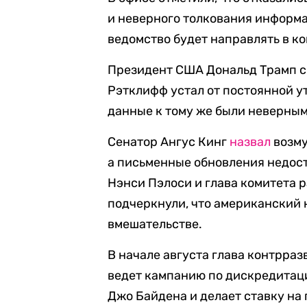
и неверного толкования информа
ведомство будет направлять в к
Президент США Дональд Трамп ск
Рэтклифф устал от постоянной у
данные к тому же были неверным
Сенатор Ангус Кинг
назвал
возму
а письменные обновления недос
Нэнси Пэлоси и глава комитета 
подчеркнули, что американский 
вмешательстве.
В начале августа глава контрра
ведет кампанию по дискредитац
Джо Байдена и делает ставку на п