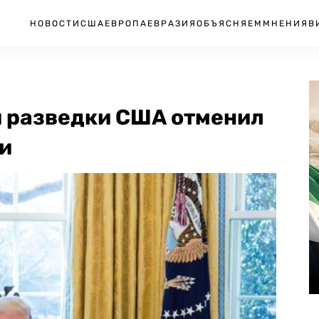
НОВОСТИ
США
ЕВРОПА
ЕВРАЗИЯ
ОБЪЯСНЯЕМ
МНЕНИЯ
В
 разведки США отменил
и