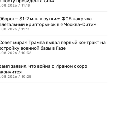
а посту президента США
.08.2026 / 11:18
Оборот— $1-2 млн в сутки»: ФСБ накрыла
елегальный крипторынок в «Москва-Сити»
.08.2026 / 11:11
Совет мира» Трампа выдал первый контракт на
остройку военной базы в Газе
.08.2026 / 10:32
рамп заявил, что война с Ираном скоро
акончится
.08.2026 / 10:25