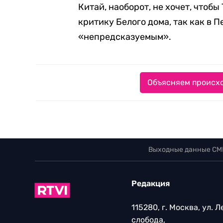
Китай, наоборот, не хочет, чтоб
критику Белого дома, так как в 
«непредсказуемым».
Объясняем происхо
Выходные данные СМ
Редакция
115280, г. Москва, ул. 
слобода,