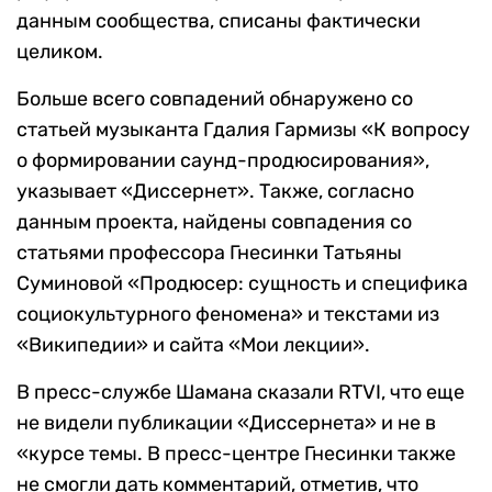
данным сообщества, списаны фактически
целиком.
Больше всего совпадений обнаружено со
статьей музыканта Гдалия Гармизы «К вопросу
о формировании саунд-продюсирования»,
указывает «Диссернет». Также, согласно
данным проекта, найдены совпадения со
статьями профессора Гнесинки Татьяны
Суминовой «
Продюсер: сущность и специфика
социокультурного феномена
» и текстами из
«Википедии» и сайта «Мои лекции».
В пресс-службе Шамана сказали RTVI, что еще
не видели публикации «Диссернета» и не в
«курсе темы. В
пресс-центре Гнесинки также
не смогли дать комментарий, отметив, что