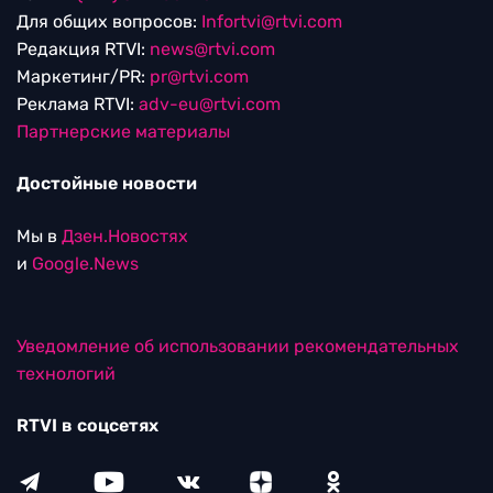
Для общих вопросов:
Infortvi@rtvi.com
Редакция RTVI:
news@rtvi.com
Маркетинг/PR:
pr@rtvi.com
Реклама RTVI:
adv-eu@rtvi.com
Партнерские материалы
Достойные новости
Мы в
Дзен.Новостях
и
Google.News
Уведомление об использовании рекомендательных
технологий
RTVI в соцсетях