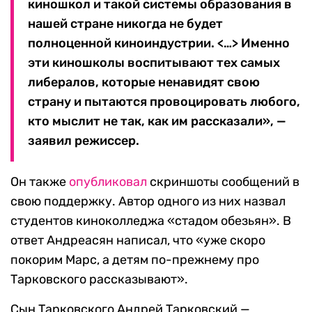
киношкол и такой системы образования в
нашей стране никогда не будет
полноценной киноиндустрии. <…> Именно
эти киношколы воспитывают тех самых
либералов, которые ненавидят свою
страну и пытаются провоцировать любого,
кто мыслит не так, как им рассказали», —
заявил режиссер.
Он также
опубликовал
скриншоты сообщений в
свою поддержку. Автор одного из них назвал
студентов киноколледжа «стадом обезьян». В
ответ Андреасян написал, что «уже скоро
покорим Марс, а детям по-прежнему про
Тарковского рассказывают».
Сын Тарковского Андрей Тарковский —