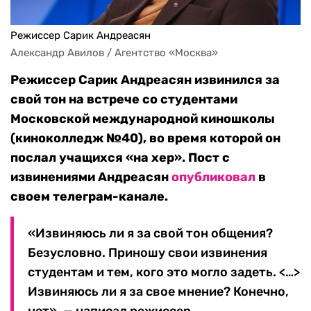
Режиссер Сарик Андреасян
Александр Авилов / Агентство «Москва»
Режиссер Сарик Андреасян извинился за
свой тон на встрече со студентами
Московской международной киношколы
(киноколледж №40), во время которой он
послал учащихся «на хер». Пост с
извинениями Андреасян
опубликовал
в
своем телеграм-канале.
«Извиняюсь ли я за свой тон общения?
Безусловно. Приношу свои извинения
студентам и тем, кого это могло задеть. <…>
Извиняюсь ли я за свое мнение? Конечно,