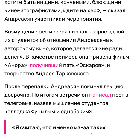
хотите быть нищими, кончеными, блюющими
кинематографистами, идите на хер», — сказал
Андреасян участникам мероприятия.
Возмущение режиссера вызвал вопрос одной
из студенток об отношении Андреасяна к
авторскому кино, которое делается «не ради
денег». В качестве примера она привела фильм
«Анора»,
получивший
пять «Оскаров», и
творчество Андрея Тарковского.
После перепалки Андреасян покинул лекцию
досрочно. По итогам встречи он
написал
пост в
телеграме, назвав мышление студентов
колледжа «унылым и однобоким».
«Я считаю, что именно из-за таких