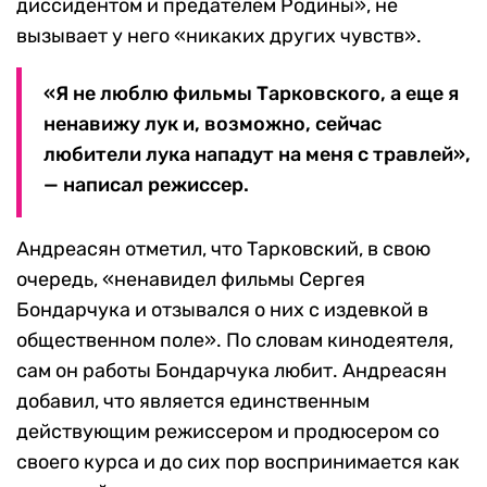
диссидентом и предателем Родины», не
вызывает у него «никаких других чувств».
«Я не люблю фильмы Тарковского, а еще я
ненавижу лук и, возможно, сейчас
любители лука нападут на меня с травлей»,
— написал режиссер.
Андреасян отметил, что Тарковский, в свою
очередь, «ненавидел фильмы Сергея
Бондарчука и отзывался о них с издевкой в
общественном поле». По словам кинодеятеля,
сам он работы Бондарчука любит. Андреасян
добавил, что является единственным
действующим режиссером и продюсером со
своего курса и до сих пор воспринимается как