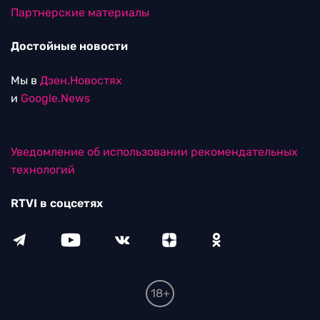
Партнерские материалы
Достойные новости
Мы в
Дзен.Новостях
и
Google.News
Уведомление об использовании рекомендательных
технологий
RTVI в соцсетях
18+