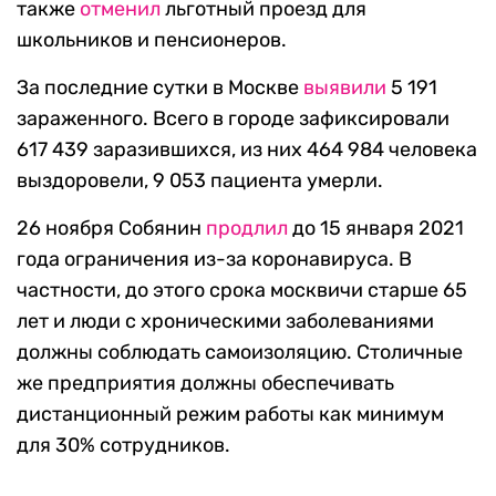
также
отменил
льготный проезд для
школьников и пенсионеров.
За последние сутки в Москве
выявили
5 191
зараженного. Всего в городе зафиксировали
617 439 заразившихся, из них 464 984 человека
выздоровели, 9 053 пациента умерли.
26 ноября Собянин
продлил
до 15 января 2021
года ограничения из-за коронавируса. В
частности, до этого срока москвичи старше 65
лет и люди с хроническими заболеваниями
должны соблюдать самоизоляцию. Столичные
же предприятия должны обеспечивать
дистанционный режим работы как минимум
для 30% сотрудников.