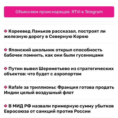
Объясняем происходящее. RTVI в Telegram
Кореевед Ланьков рассказал, построят ли
железную дорогу в Северную Корею
Японский школьник открыл способность
бабочек помнить, как они были гусеницами
Путин вывел Шереметьево из стратегических
объектов: что будет с аэропортом
Rafale за триллионы: Франция готова продать
Индии целый воздушный флот
В МИД РФ назвали примерную сумму убытков
Евросоюза от санкций против России