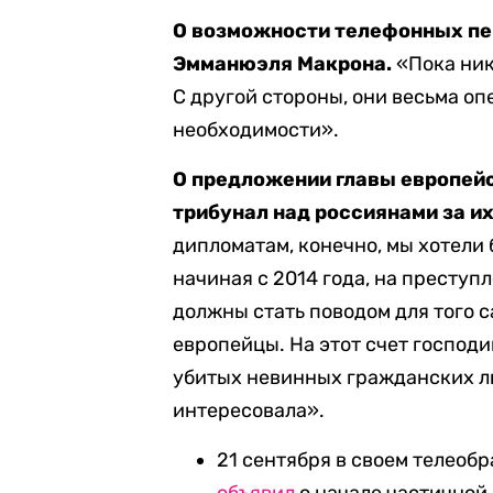
О возможности телефонных пе
Эмманюэля Макрона.
«Пока ник
С другой стороны, они весьма о
необходимости».
О предложении главы европей
трибунал над россиянами за их
дипломатам, конечно, мы хотели
начиная с 2014 года, на преступ
должны стать поводом для того с
европейцы. На этот счет господи
убитых невинных гражданских л
интересовала».
21 сентября в своем телео