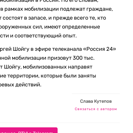
мобилизации в России. По его словам,
 в рамках мобилизации подлежат граждане,
состоят в запасе, и прежде всего те, кто
вооруженных сил, имеют определенные
сти и соответствующий опыт.
ргей Шойгу в эфире телеканала «Россия 24»
ичной мобилизации призовут 300 тыс.
ет Шойгу, мобилизованных направят
ие территории, которые были заняты
оевых действий.
Слава Кутепов
Связаться с автором