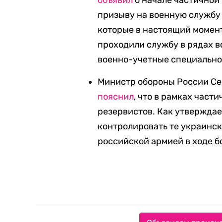
объявил
о начале частичной 
призыву на военную службу
которые в настоящий момент 
проходили службу в рядах 
военно-учетные специально
Министр обороны России Се
пояснил
, что в рамках част
резервистов. Как утвержда
контролировать те украинск
российской армией в ходе б