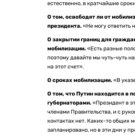
естественно, в кратчайшие срок
О том, освободят ли от мобил
президента.
«Не могу ответить н
О закрытии границ для гражда
мобилизации.
«Есть разные поло
поэтому давайте мы чуть-чуть н
на этот счет».
О сроках мобилизации.
«В указе
О том, что Путин находится в 
губернаторами.
«Президент в эт
членами Правительства, и с рук
контактах нет. Каких-то общих 
запланировано, но в эти дни у 