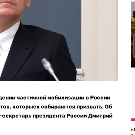
едении частичной мобилизации в России
тов, которыех собираются призвать. Об
с-секретарь президента России Дмитрий
«