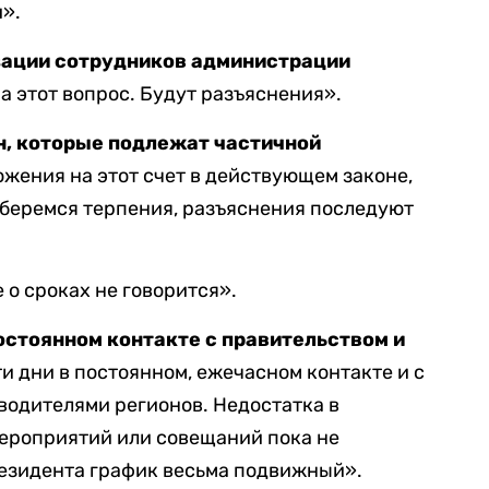
и».
изации сотрудников администрации
а этот вопрос. Будут разъяснения».
н, которые подлежат частичной
жения на этот счет в действующем законе,
аберемся терпения, разъяснения последуют
 о сроках не говорится».
постоянном контакте с правительством и
и дни в постоянном, ежечасном контакте и с
оводителями регионов. Недостатка в
мероприятий или совещаний пока не
президента график весьма подвижный».