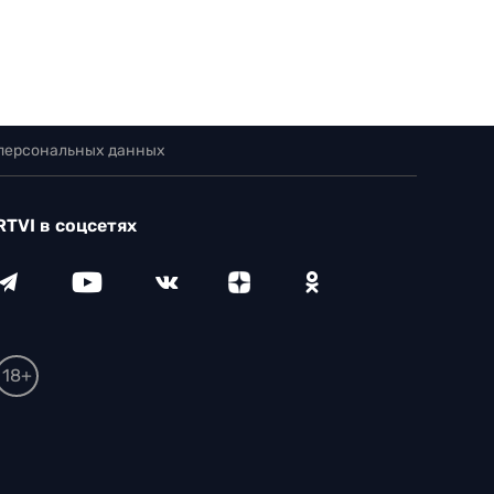
 персональных данных
RTVI в соцсетях
18+