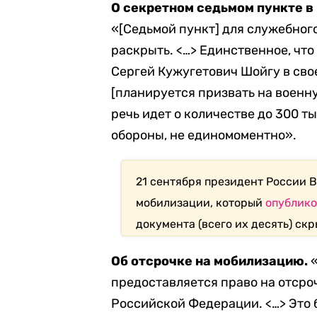
О секретном седьмом пункте в
«[Седьмой пункт] для служебного
раскрыть. <…> Единственное, что
Сергей Кужугетович Шойгу в свое
[планируется призвать на военн
речь идет о количестве до 300 ты
обороны, не единомоментно».
21 сентября президент России 
мобилизации, который
опублик
документа (всего их десять) скр
Об отсрочке на мобилизацию.
«
предоставляется право на отсро
Российской Федерации. <…> Это 