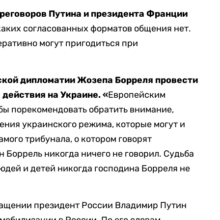
реговоров Путина и президента Франции
аких согласованных форматов общения нет.
перативно могут пригодиться при
ской дипломатии Жозепа Борреля провести
 действия на Украине. «
Европейским
 бы порекомендовать обратить внимание,
ления украинского режима, которые могут и
амого трибунала, о котором говорят
н Боррель никогда ничего не говорил. Судьба
юдей и детей никогда господина Борреля не
бращении президент России Владимир Путин