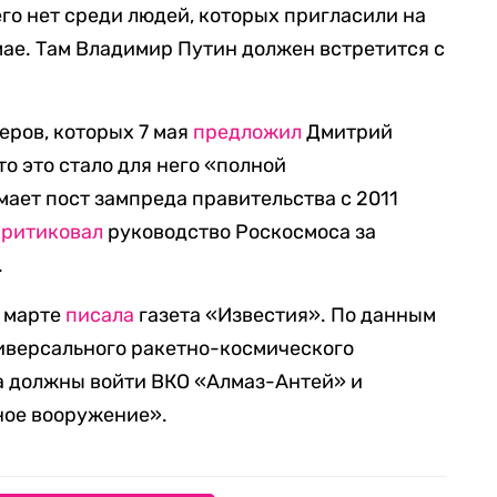
его нет среди людей, которых пригласили на
мае. Там Владимир Путин должен встретится с
еров, которых 7 мая
предложил
Дмитрий
что это стало для него «полной
ает пост зампреда правительства с 2011
критиковал
руководство Роскосмоса за
.
 марте
писала
газета «Известия». По данным
ниверсального ракетно-космического
а должны войти ВКО «Алмаз-Антей» и
ное вооружение».