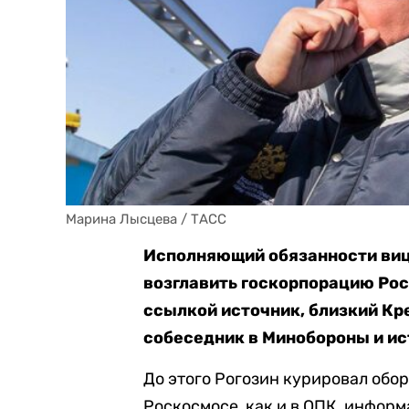
Марина Лысцева / ТАСС
Исполняющий обязанности виц
возглавить госкорпорацию Рос
ссылкой источник, близкий 
собеседник в Минобороны и ис
До этого Рогозин курировал об
Роскосмосе, как и в ОПК, инфор