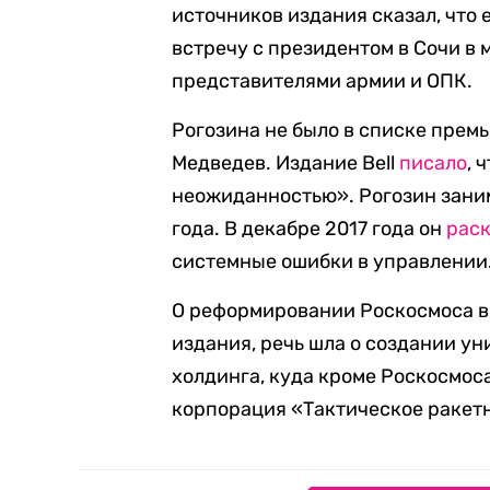
источников издания сказал, что 
встречу с президентом в Сочи в 
представителями армии и ОПК.
Рогозина не было в списке премь
Медведев. Издание Bell
писало
, 
неожиданностью». Рогозин заним
года. В декабре 2017 года он
рас
системные ошибки в управлении
О реформировании Роскосмоса в
издания, речь шла о создании у
холдинга, куда кроме Роскосмос
корпорация «Тактическое ракет