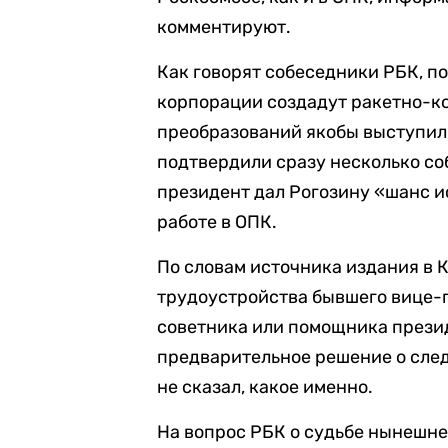
комментируют.
Как говорят собеседники РБК, п
корпорации создадут ракетно-к
преобразований якобы выступил
подтвердили сразу несколько соб
президент дал Рогозину «шанс и
работе в ОПК.
По словам источника издания в 
трудоустройства бывшего вице-п
советника или помощника презид
предварительное решение о сле
не сказал, какое именно.
На вопрос РБК о судьбе нынешне