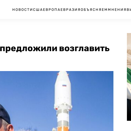
НОВОСТИ
США
ЕВРОПА
ЕВРАЗИЯ
ОБЪЯСНЯЕМ
МНЕНИЯ
В
 предложили возглавить