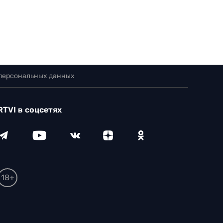
 персональных данных
RTVI в соцсетях
18+