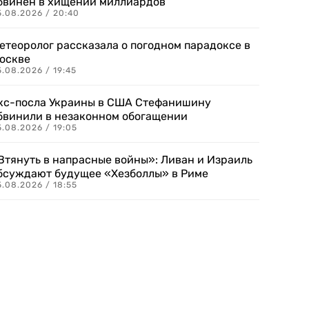
бвинен в хищении миллиардов
5.08.2026 / 20:40
етеоролог рассказала о погодном парадоксе в
оскве
.08.2026 / 19:45
кс-посла Украины в США Стефанишину
бвинили в незаконном обогащении
.08.2026 / 19:05
Втянуть в напрасные войны»: Ливан и Израиль
бсуждают будущее «Хезболлы» в Риме
.08.2026 / 18:55