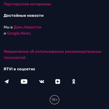
Партнерские материалы
Достойные новости
Мы в
Дзен.Новостях
и
Google.News
Уведомление об использовании рекомендательных
технологий
RTVI в соцсетях
18+