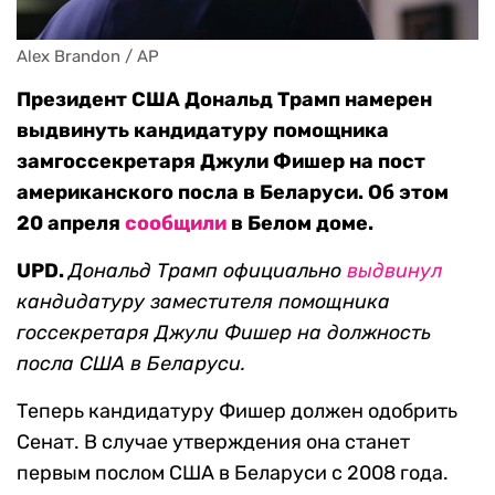
Alex Brandon / AP
Президент США Дональд Трамп намерен
выдвинуть кандидатуру помощника
замгоссекретаря Джули Фишер на пост
американского посла в Беларуси. Об этом
20 апреля
сообщили
в Белом доме.
UPD.
Дональд Трамп официально
выдвинул
кандидатуру заместителя помощника
госсекретаря Джули Фишер на должность
посла США
в Беларуси.
Теперь кандидатуру Фишер должен одобрить
Сенат. В случае утверждения она станет
первым послом США в Беларуси с 2008 года.