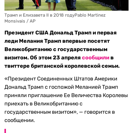
Трамп и Елизавета II в 2018 годуPablo Martinez 
Monsivais / AP
Президент США Дональд Трамп и первая
леди Мелания Трамп впервые посетят
Великобританию с государственным
визитом. Об этом 23 апреля
сообщили
в
твиттере британской королевской семьи.
«Президент Соединенных Штатов Америки
Дональд Трамп с госпожой Меланией Трамп
приняли приглашение Ее Величества Королевы
приехать в Великобританию с
государственным визитом», — говорится в
сообщении.