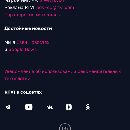
Маркетинг/PR:
pr@rtvi.com
Реклама RTVI:
adv-eu@rtvi.com
Партнерские материалы
Достойные новости
Мы в
Дзен.Новостях
и
Google.News
Уведомление об использовании рекомендательных
технологий
RTVI в соцсетях
18+