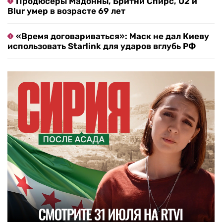
Продюсеры Мадонны, Бритни Спирс, U2 и
Blur умер в возрасте 69 лет
«Время договариваться»: Маск не дал Киеву
использовать Starlink для ударов вглубь РФ