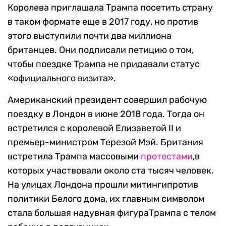
Королева приглашала Трампа посетить страну
в таком формате еще в 2017 году, но против
этого выступили почти два миллиона
британцев. Они подписали петицию о том,
чтобы поездке Трампа не придавали статус
«официального визита».
Американский президент совершил рабочую
поездку в Лондон в июне 2018 года. Тогда он
встретился с королевой Елизаветой II и
премьер-министром Терезой Мэй. Британия
встретила Трампа массовыми
протестами
,в
которых участвовали около ста тысяч человек.
На улицах Лондона прошли митингипротив
политики Белого дома, их главным символом
стала большая надувная фигураТрампа с телом