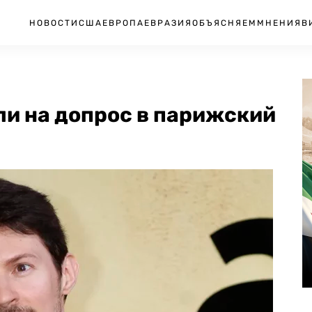
НОВОСТИ
США
ЕВРОПА
ЕВРАЗИЯ
ОБЪЯСНЯЕМ
МНЕНИЯ
В
ли на допрос в парижский