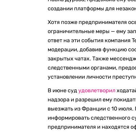
создании платформы для незако
Хотя позже предпринимателя осв
ограничительные меры — ему за
ответ на эти события компания T
модерации, добавив функцию со
закрытых чатах. Также мессенд
следственными органами, предос
установлении личности преступ
В июне суд
удовлетворил
ходата
надзора и разрешил ему покидат
выезжать из Франции с 10 июля.
информировать следственного су
предпринимателя и находятся оф