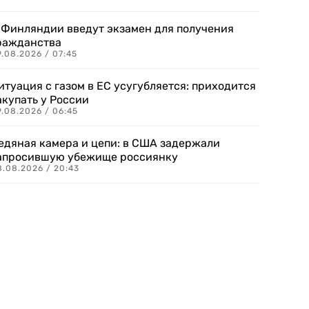
 Финляндии введут экзамен для получения
ражданства
.08.2026 / 07:45
итуация с газом в ЕС усугубляется: приходится
акупать у России
9.08.2026 / 06:45
едяная камера и цепи: в США задержали
апросившую убежище россиянку
8.08.2026 / 20:43