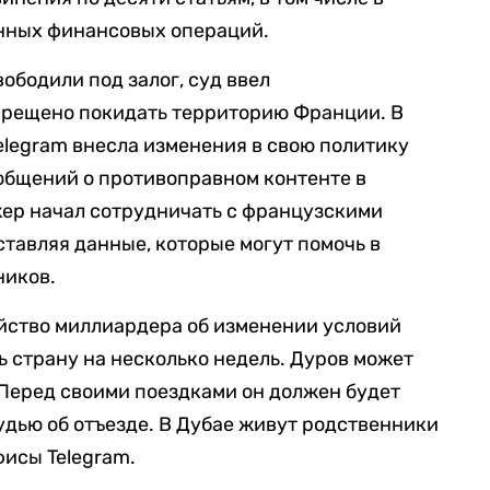
нных финансовых операций.
ободили под залог, суд ввел
прещено покидать территорию Франции. В
elegram внесла изменения в свою политику
общений о противоправном контенте в
жер начал сотрудничать с французскими
тавляя данные, которые могут помочь в
ников.
йство миллиардера об изменении условий
ь страну на несколько недель. Дуров может
 Перед своими поездками он должен будет
дью об отъезде. В Дубае живут родственники
исы Telegram.