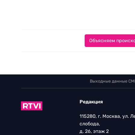
Объясняем происхо
Выходные данные СМ
Редакция
115280, г. Москва, ул. 
слобода,
д. 26, этаж 2