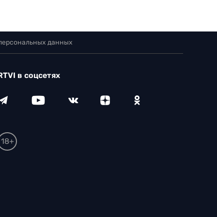
 персональных данных
RTVI в соцсетях
18+