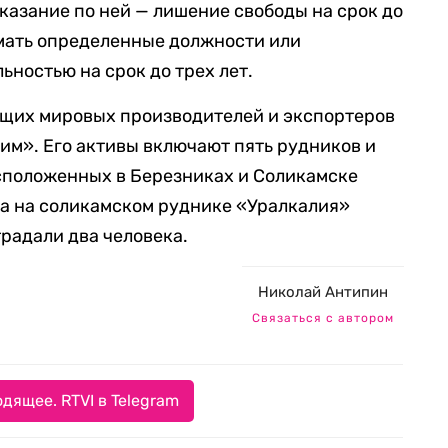
наказание по ней — лишение свободы на срок до
имать определенные должности или
ьностью на срок до трех лет.
ущих мировых производителей и экспортеров
хим». Его активы включают пять рудников и
асположенных в Березниках и Соликамске
да на соликамском руднике «Уралкалия»
радали два человека.
Николай Антипин
Связаться с автором
дящее. RTVI в Telegram