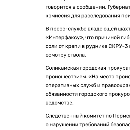
говорится в сообщении. Губерна
комиссия для расследования пр
В пресс-службе владеющей шах
«Интерфаксу», что причиной гиб
соли от крепи в руднике СКРУ-3
осмотру ствола.
Соликамская городская прокура
происшествием. «На место прои
оперативных служб и правоохра
обязанности городского прокуро
ведомстве.
Следственный комитет по Перм
о нарушении требований безопа