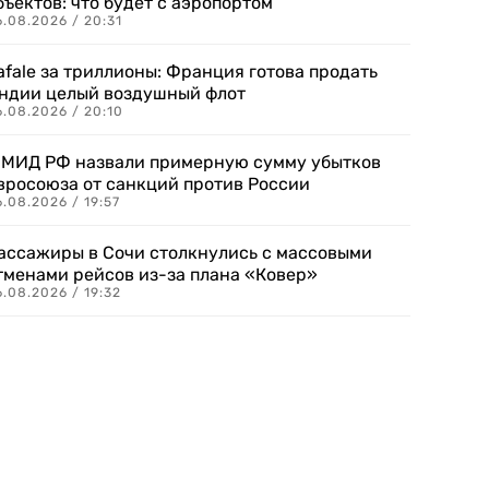
бъектов: что будет с аэропортом
.08.2026 / 20:31
afale за триллионы: Франция готова продать
ндии целый воздушный флот
6.08.2026 / 20:10
 МИД РФ назвали примерную сумму убытков
вросоюза от санкций против России
.08.2026 / 19:57
ассажиры в Сочи столкнулись с массовыми
тменами рейсов из-за плана «Ковер»
.08.2026 / 19:32