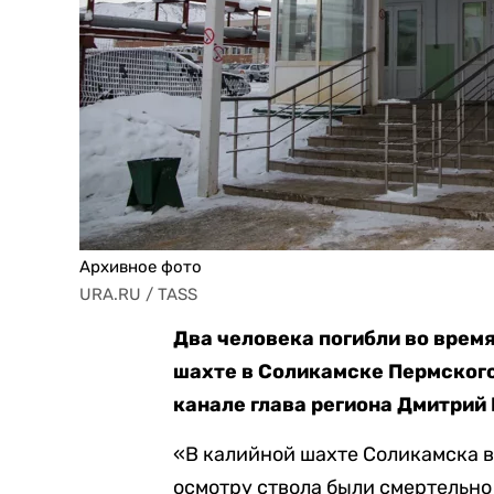
Архивное фото
URA.RU / TASS
Два человека погибли во время
шахте в Соликамске Пермского
канале глава региона Дмитрий
«В калийной шахте Соликамска в
осмотру ствола были смертельно