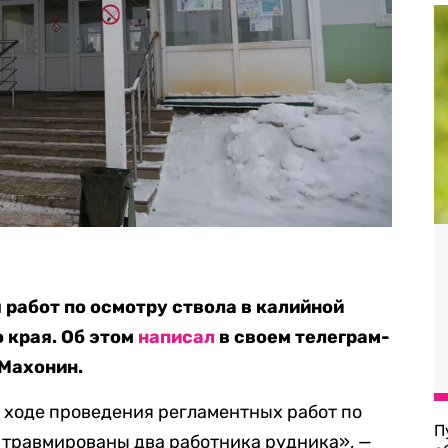
 работ по осмотру ствола в калийной
 края. Об этом
написал
в своем телеграм-
 Махонин.
 ходе проведения регламентных работ по
П
 травмированы два работника рудника», —