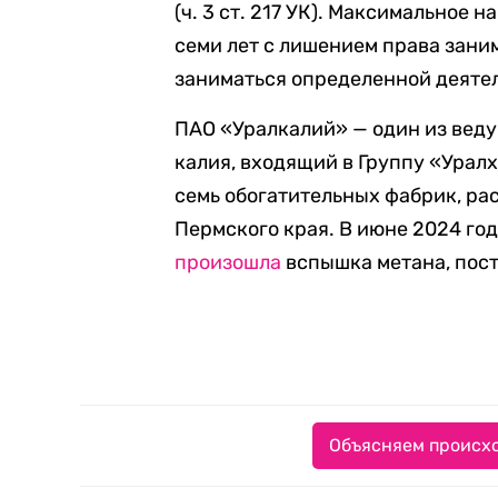
(ч. 3 ст. 217 УК). Максимальное 
семи лет с лишением права зан
заниматься определенной деятел
ПАО «Уралкалий» — один из вед
калия, входящий в Группу «Урал
семь обогатительных фабрик, р
Пермского края. В июне 2024 го
произошла
вспышка метана, пост
Объясняем происхо