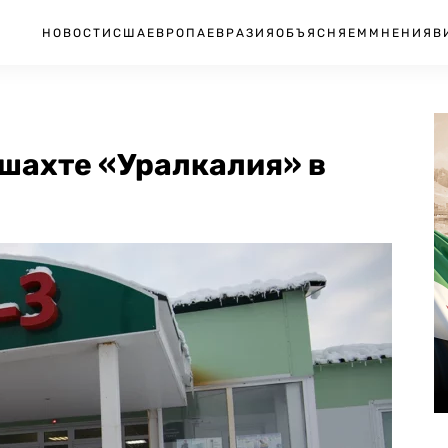
НОВОСТИ
США
ЕВРОПА
ЕВРАЗИЯ
ОБЪЯСНЯЕМ
МНЕНИЯ
В
 шахте «Уралкалия» в