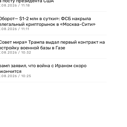
а посту президента США
.08.2026 / 11:18
Оборот— $1-2 млн в сутки»: ФСБ накрыла
елегальный крипторынок в «Москва-Сити»
.08.2026 / 11:11
Совет мира» Трампа выдал первый контракт на
остройку военной базы в Газе
.08.2026 / 10:32
рамп заявил, что война с Ираном скоро
акончится
.08.2026 / 10:25