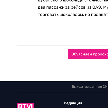
дубайского шоколада стоимостью
два пассажира рейсов из ОАЭ. М
торговать шоколадом, но подава
Объясняем происхо
Выходные данные СМ
Редакция