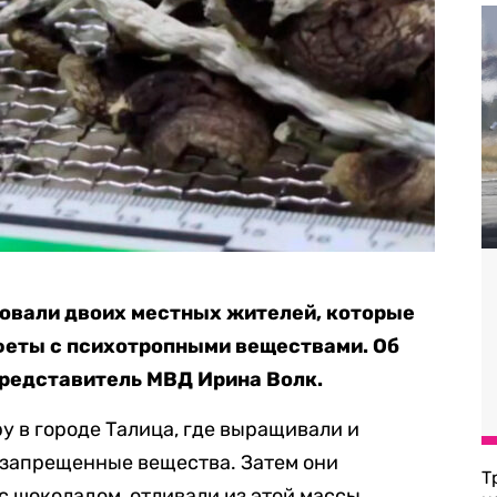
товали двоих местных жителей, которые
еты с психотропными веществами. Об
редставитель МВД Ирина Волк.
 в городе Талица, где выращивали и
запрещенные вещества. Затем они
Т
 шоколадом, отливали из этой массы