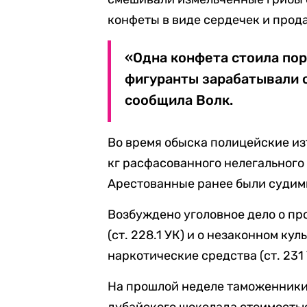
конфеты в виде сердечек и прод
«Одна конфета стоила пор
фигуранты зарабатывали о
сообщила Волк.
Во время обыска полицейские из
кг расфасованного нелегального 
Арестованные ранее были судим
Возбуждено уголовное дело о пр
(ст. 228.1 УК) и о незаконном к
наркотические средства (ст. 231 
На прошлой неделе таможенник