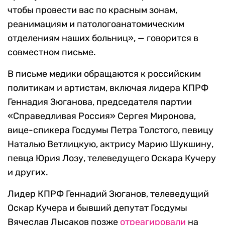
чтобы провести вас по красным зонам,
реанимациям и патологоанатомическим
отделениям наших больниц», — говорится в
совместном письме.
В письме медики обращаются к российским
политикам и артистам, включая лидера КПРФ
Геннадия Зюганова, председателя партии
«Справедливая Россия» Сергея Миронова,
вице-спикера Госдумы Петра Толстого, певицу
Наталью Ветлицкую, актрису Марию Шукшину,
певца Юрия Лозу, телеведущего Оскара Кучеру
и других.
Лидер КПРФ Геннадий Зюганов, телеведущий
Оскар Кучера и бывший депутат Госдумы
Вячеслав Лысаков позже
отреагировали
на