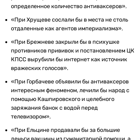
определенное количество антиваксеров».
«При Хрущеве сослали бы в места не столь
отдаленные как агентов империализма».
«При Брежневе закрыли бы в психушке
противников прививок и постановлением ЦК
КПСС вырубили бы интернет как источник
вражеских голосов».
«При Горбачеве объявили бы антиваксеров
интересным феноменом, лечили бы народ с
помощью Кашпировского и целебного
заряжания банок с водой перед
телевизором».
«При Ельцине продавали бы за большие
деньги вакцины из гуманитарной помощи, а