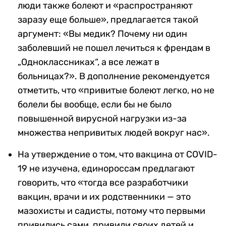
люди также болеют и «распространяют
заразу еще больше», предлагается такой
аргумент: «Вы медик? Почему ни один
заболевший не пошел лечиться к френдам в
„Одноклассниках“, а все лежат в
больницах?». В дополнение рекомендуется
отметить, что «привитые болеют легко, но не
болели бы вообще, если бы не было
повышенной вирусной нагрузки из-за
множества непривитых людей вокруг нас».
На утверждение о том, что вакцина от COVID-
19 не изучена, единороссам предлагают
говорить, что «тогда все разработчики
вакцин, врачи и их родственники — это
мазохисты и садисты, потому что первыми
привились сами, привили своих детей и