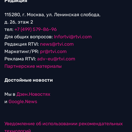
Редакция
115280, г. Москва, ул. Ленинская слобода,
д. 26, этаж 2
тел:
+7 (499) 579-86-96
Для общих вопросов:
Infortvi@rtvi.com
Редакция RTVI:
news@rtvi.com
Маркетинг/PR:
pr@rtvi.com
Реклама RTVI:
adv-eu@rtvi.com
Партнерские материалы
Достойные новости
Мы в
Дзен.Новостях
и
Google.News
Уведомление об использовании рекомендательных
технологий