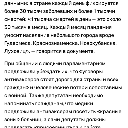
данными: в стране каждый день фиксируется
более 30 тысяч заболевших и более 1 тысячи
смертей: «1 тысяча смертей в день — это около
30 тысяч в месяц. Каждый месяц пандемия
уносит население небольшого города вроде
Гудермеса, Краснознаменска, Новокубанска,
Луховиц», — говорится в документе.
При общении с людьми парламентариям
предложили убеждать их, что «уговоры
антиваксеров стоят дорого для страны и всех
граждан» и человеческие потери сопоставимы
с войной. Также депутатам необходимо
напоминать гражданам, что медики
предложили антиваксерам посетить «красные
зоны» больниц, а сами депутаты должны
предлагать «присоединиться к работе