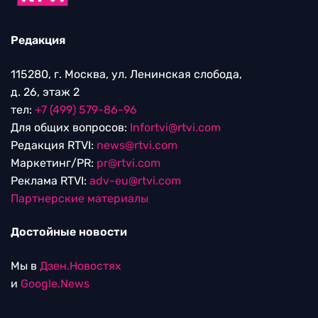
Редакция
115280, г. Москва, ул. Ленинская слобода,
д. 26, этаж 2
тел:
+7 (499) 579-86-96
Для общих вопросов:
Infortvi@rtvi.com
Редакция RTVI:
news@rtvi.com
Маркетинг/PR:
pr@rtvi.com
Реклама RTVI:
adv-eu@rtvi.com
Партнерские материалы
Достойные новости
Мы в
Дзен.Новостях
и
Google.News