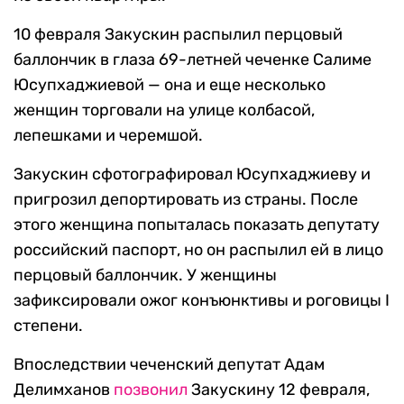
10 февраля Закускин распылил перцовый
баллончик в глаза 69-летней чеченке Салиме
Юсупхаджиевой — она и еще несколько
женщин торговали на улице колбасой,
лепешками и черемшой.
Закускин сфотографировал Юсупхаджиеву и
пригрозил депортировать из страны. После
этого женщина попыталась показать депутату
российский паспорт, но он распылил ей в лицо
перцовый баллончик. У женщины
зафиксировали ожог конъюнктивы и роговицы I
степени.
Впоследствии чеченский депутат Адам
Делимханов
позвонил
Закускину 12 февраля,