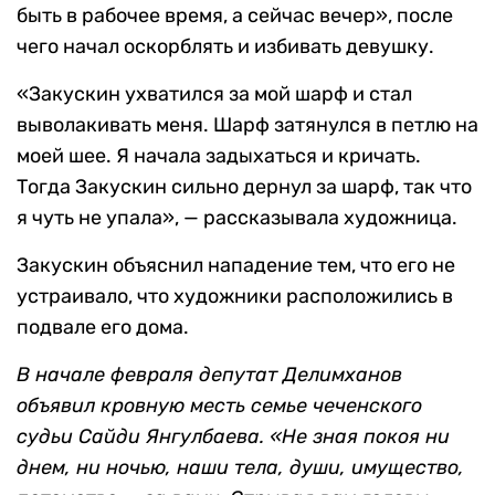
быть в рабочее время, а сейчас вечер», после
чего начал оскорблять и избивать девушку.
«Закускин ухватился за мой шарф и стал
выволакивать меня. Шарф затянулся в петлю на
моей шее. Я начала задыхаться и кричать.
Тогда Закускин сильно дернул за шарф, так что
я чуть не упала», — рассказывала художница.
Закускин объяснил нападение тем, что его не
устраивало, что художники расположились в
подвале его дома.
В начале февраля депутат Делимханов
объявил кровную месть семье чеченского
судьи Сайди Янгулбаева. «Не зная покоя ни
днем, ни ночью, наши тела, души, имущество,