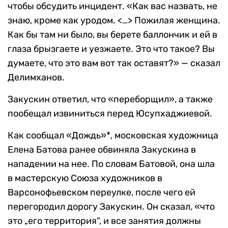
чтобы обсудить инцидент. «Как вас назвать, не
знаю, кроме как уродом. <…> Пожилая женщина.
Как бы там ни было, вы берете баллончик и ей в
глаза брызгаете и уезжаете. Это что такое? Вы
думаете, что это вам вот так оставят?» — сказал
Делимханов.
Закускин ответил, что «переборщил», а также
пообещал извиниться перед Юсупхаджиевой.
Как сообщал «Дождь»*, московская художница
Елена Батова ранее обвиняла Закускина в
нападении на нее. По словам Батовой, она шла
в мастерскую Союза художников в
Варсонофьевском переулке, после чего ей
перегородил дорогу Закускин. Он сказал, «что
это „его территория“, и все занятия должны