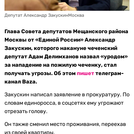
Депутат Александр ЗакускинМосква
Глава Совета депутатов Мещанского района
Москвы от «Единой России» Александр
Закускин, которого накануне чеченский
депутат Адам Делимханов назвал «уродом»
за нападение на пожилую чеченку, стал
получать угрозы. Об этом
пишет
телеграм-
канал Baza.
Закускин написал заявление в прокуратуру. По
словам единоросса, в соцсетях ему угрожают
отрезать голову.
Он также сменил место проживания, переехав
из своей квартиры.