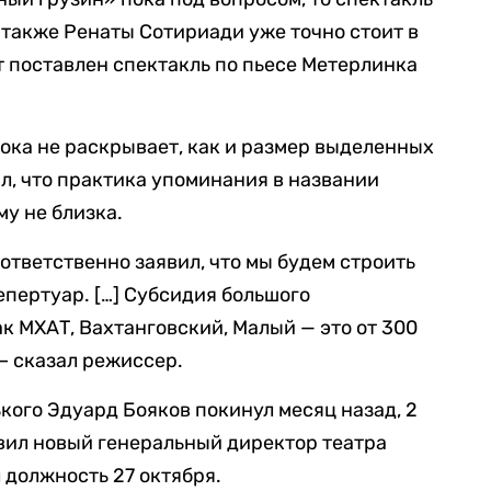
также Ренаты Сотириади уже точно стоит в
т поставлен спектакль по пьесе Метерлинка
пока не раскрывает, как и размер выделенных
л, что практика упоминания в названии
му не близка.
 ответственно заявил, что мы будем строить
епертуар. […] Субсидия большого
ак МХАТ, Вахтанговский, Малый — это от 300
 – сказал режиссер.
кого Эдуард Бояков покинул месяц назад, 2
авил новый генеральный директор театра
 должность 27 октября.