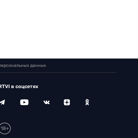
 персональных данных
RTVI в соцсетях
18+