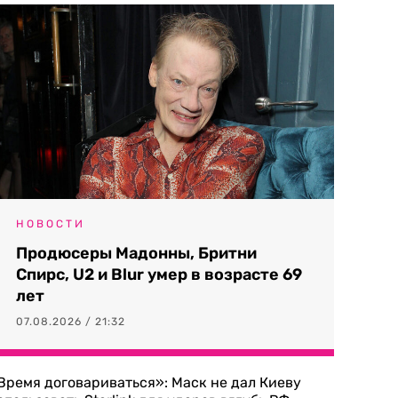
НОВОСТИ
Продюсеры Мадонны, Бритни
Спирс, U2 и Blur умер в возрасте 69
лет
07.08.2026 / 21:32
Время договариваться»: Маск не дал Киеву