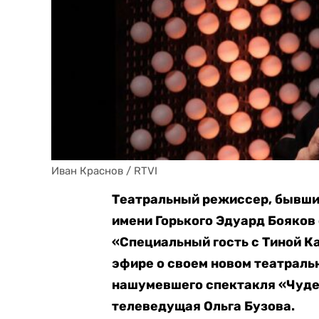
Иван Краснов / RTVI
Театральный режиссер, бывш
имени Горького Эдуард Бояков
«Специальный гость с Тиной Ка
эфире о своем новом театральн
нашумевшего спектакля «Чудес
телеведущая Ольга Бузова.