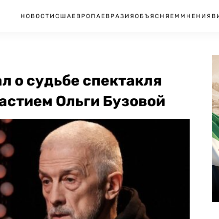
НОВОСТИ
США
ЕВРОПА
ЕВРАЗИЯ
ОБЪЯСНЯЕМ
МНЕНИЯ
В
л о судьбе спектакля
астием Ольги Бузовой