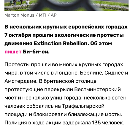
Marton Monus / MTI / AP
В нескольких крупных европейских городах
7 октября прошли экологические протесты
движения Extinction Rebellion. Об этом
пишет
Би-би-си.
Протесты прошли во многих крупных городах
мира, в том числе в Лондоне, Берлине, Сиднее и
Амстердаме. В британской столице
протестующие перекрыли Вестминстерский
мост и несколько улиц города, несколько сотен
человек собрались на Трафальгарской
площади и блокировали близлежащие мосты.
Полиция в ходе акции задержала 135 человек.