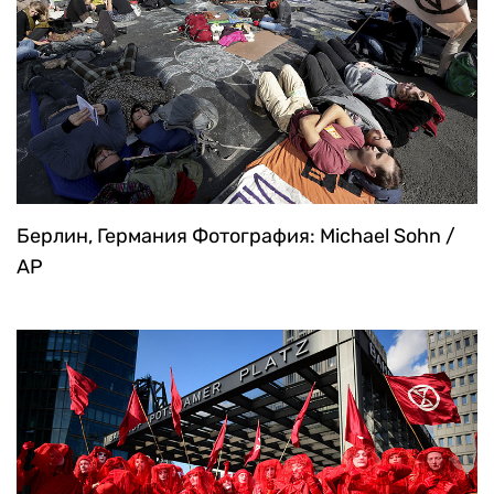
Берлин, Германия
Фотография: Michael Sohn /
AP