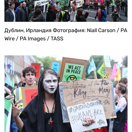
Дублин, Ирландия
Фотография: Niall Carson / PA
Wire / PA Images / TASS