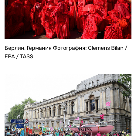
Берлин, Германия
Фотография: Clemens Bilan /
EPA / TASS