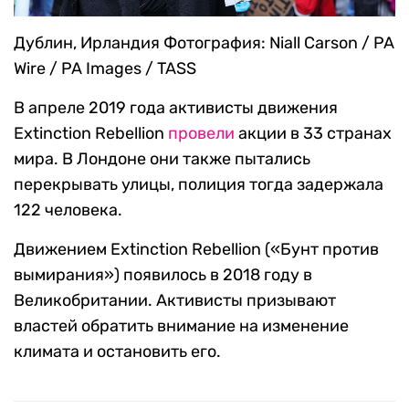
Дублин, Ирландия
Фотография: Niall Carson / PA
Wire / PA Images / TASS
В апреле 2019 года активисты движения
Extinction Rebellion
провели
акции в 33 странах
мира. В Лондоне они также пытались
перекрывать улицы, полиция тогда задержала
122 человека.
Движением Extinction Rebellion («Бунт против
вымирания») появилось в 2018 году в
Великобритании. Активисты призывают
властей обратить внимание на изменение
климата и остановить его.