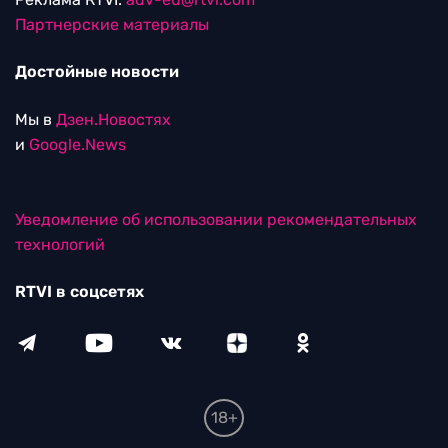
Партнерские материалы
Достойные новости
Мы в
Дзен.Новостях
и
Google.News
Уведомление об использовании рекомендательных
технологий
RTVI в соцсетях
18+