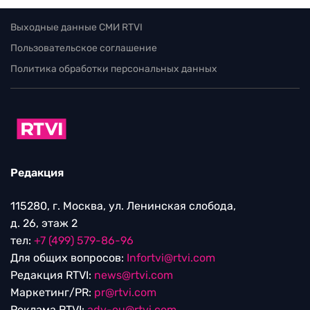
Выходные данные СМИ RTVI
Пользовательское соглашение
Политика обработки персональных данных
Редакция
115280, г. Москва, ул. Ленинская слобода,
д. 26, этаж 2
тел:
+7 (499) 579-86-96
Для общих вопросов:
Infortvi@rtvi.com
Редакция RTVI:
news@rtvi.com
Маркетинг/PR:
pr@rtvi.com
Реклама RTVI:
adv-eu@rtvi.com