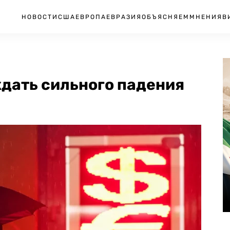
НОВОСТИ
США
ЕВРОПА
ЕВРАЗИЯ
ОБЪЯСНЯЕМ
МНЕНИЯ
В
ждать сильного падения