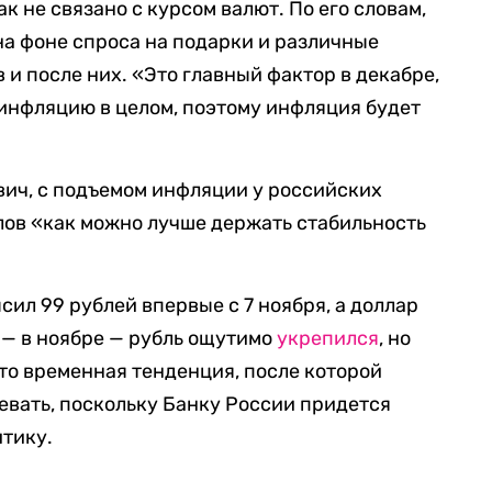
к не связано с курсом валют. По его словам,
а фоне спроса на подарки и различные
и после них. «Это главный фактор в декабре,
 инфляцию в целом, поэтому инфляция будет
вич, с подъемом инфляции у российских
лов «как можно лучше держать стабильность
сил 99 рублей впервые с 7 ноября, а доллар
 — в ноябре — рубль ощутимо
укрепился
, но
то временная тенденция, после которой
евать, поскольку Банку России придется
тику.