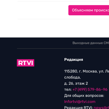
Объясняем происхо
Выходные данные СМ
Редакция
115280, г. Москва, ул. 
слобода,
д. 26, этаж 2
тел:
+7 (499) 579-86-96
Для общих вопросов:
Infortvi@rtvi.com
Редакция RTVI:
news@rt