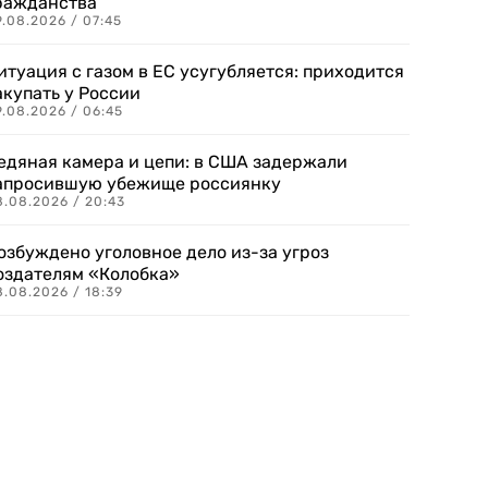
ражданства
.08.2026 / 07:45
итуация с газом в ЕС усугубляется: приходится
акупать у России
9.08.2026 / 06:45
едяная камера и цепи: в США задержали
апросившую убежище россиянку
8.08.2026 / 20:43
озбуждено уголовное дело из-за угроз
оздателям «Колобка»
8.08.2026 / 18:39