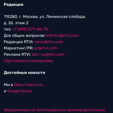
Редакция
115280, г. Москва, ул. Ленинская слобода,
д. 26, этаж 2
тел:
+7 (499) 579-86-96
Для общих вопросов:
Infortvi@rtvi.com
Редакция RTVI:
news@rtvi.com
Маркетинг/PR:
pr@rtvi.com
Реклама RTVI:
adv-eu@rtvi.com
Партнерские материалы
Достойные новости
Мы в
Дзен.Новостях
и
Google.News
Уведомление об использовании рекомендательных