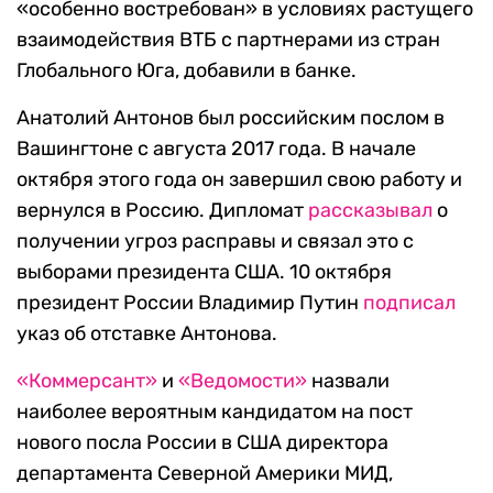
«особенно востребован» в условиях растущего
взаимодействия ВТБ с партнерами из стран
Глобального Юга, добавили в банке.
Анатолий Антонов был российским послом в
Вашингтоне с августа 2017 года. В начале
октября этого года он завершил свою работу и
вернулся в Россию. Дипломат
рассказывал
о
получении угроз расправы и связал это с
выборами президента США. 10 октября
президент России Владимир Путин
подписал
указ об отставке Антонова.
«Коммерсант»
и
«Ведомости»
назвали
наиболее вероятным кандидатом на пост
нового посла России в США директора
департамента Северной Америки МИД,