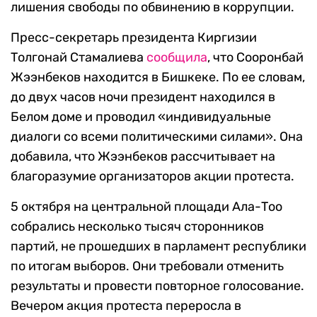
лишения свободы по обвинению в коррупции.
Пресс-секретарь президента Киргизии
Толгонай Стамалиева
сообщила
, что Сооронбай
Жээнбеков находится в Бишкеке. По ее словам,
до двух часов ночи президент находился в
Белом доме и проводил «индивидуальные
диалоги со всеми политическими силами». Она
добавила, что Жээнбеков рассчитывает на
благоразумие организаторов акции протеста.
5 октября на центральной площади Ала-Тоо
собрались несколько тысяч сторонников
партий, не прошедших в парламент республики
по итогам выборов. Они требовали отменить
результаты и провести повторное голосование.
Вечером акция протеста переросла в