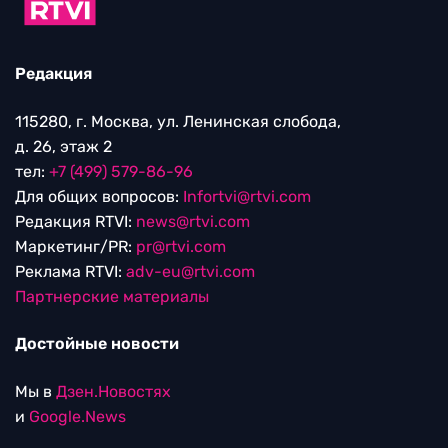
Редакция
115280, г. Москва, ул. Ленинская слобода,
д. 26, этаж 2
тел:
+7 (499) 579-86-96
Для общих вопросов:
Infortvi@rtvi.com
Редакция RTVI:
news@rtvi.com
Маркетинг/PR:
pr@rtvi.com
Реклама RTVI:
adv-eu@rtvi.com
Партнерские материалы
Достойные новости
Мы в
Дзен.Новостях
и
Google.News