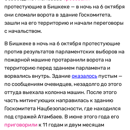
протестующие в Бишкеке — в ночь на 6 октября
они сломали ворота в здание Госкомитета,
зашли на его территорию и начали переговоры
с начальством.
В Бишкеке в ночь на 6 октября протестующие
против результатов парламентских выборов на
пожарной машине протаранили ворота на
территорию перед зданием парламента и
ворвались внутрь. Здание
оказалос
ь
пустым —
по сообщениям очевидцев, незадолго до этого
оттуда выехала колонна машин. После этого
часть митингующих направилась к зданию
Госкомитета Нацбезопасности, где находился
под стражей Атамбаев. В июне этого года его
приговорили
к 11 годам и двум месяцам