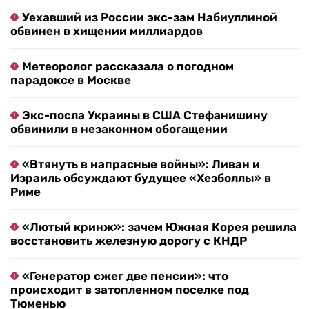
Уехавший из России экс-зам Набиуллиной
обвинен в хищении миллиардов
Метеоролог рассказала о погодном
парадоксе в Москве
Экс-посла Украины в США Стефанишину
обвинили в незаконном обогащении
«Втянуть в напрасные войны»: Ливан и
Израиль обсуждают будущее «Хезболлы» в
Риме
«Лютый кринж»: зачем Южная Корея решила
восстановить железную дорогу с КНДР
«Генератор сжег две пенсии»: что
происходит в затопленном поселке под
Тюменью