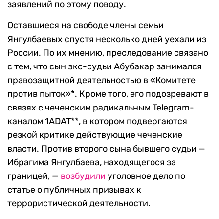
заявлений по этому поводу.
Оставшиеся на свободе члены семьи
Янгулбаевых спустя несколько дней уехали из
России. По их мнению, преследование связано
с тем, что сын экс-судьи Абубакар занимался
правозащитной деятельностью в «Комитете
против пыток»*. Кроме того, его подозревают в
связях с чеченским радикальным Telegram-
каналом 1ADAT**, в котором подвергаются
резкой критике действующие чеченские
власти. Против второго сына бывшего судьи —
Ибрагима Янгулбаева, находящегося за
границей, —
возбудили
уголовное дело по
статье о публичных призывах к
террористической деятельности.