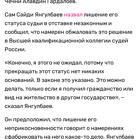
Чечни Алавдин Гардалоев.
Сам Сайди Янгулбаев
назвал
лишение его
статуса судьи в отставке незаконным и
сообщил, что намерен обжаловать это решение
в Высшей квалификационной коллегии судей
России.
«Конечно, я этого не ожидал, потому что
прекращать этот статус нет никаких
оснований. В законе это указано. Это можно
делать, только если я получил гражданство или
вид на жительство в другом государстве», –
сказал Янгулбаев.
Он предположил, что лишение его
неприкосновенности говорит о намерениях
сфабриковать на него какое-то дело. Янгулбаев