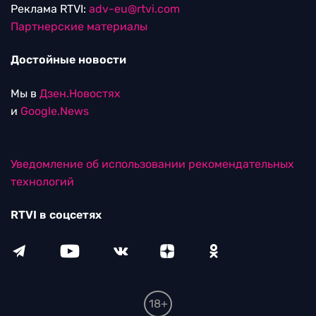
Реклама RTVI:
adv-eu@rtvi.com
Партнерские материалы
Достойные новости
Мы в
Дзен.Новостях
и
Google.News
Уведомление об использовании рекомендательных
технологий
RTVI в соцсетях
18+