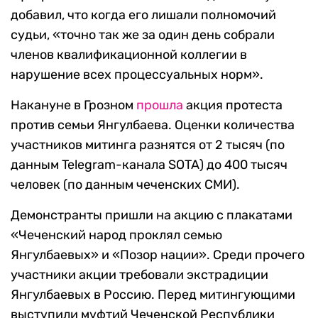
добавил, что когда его лишали полномочий
судьи, «точно так же за один день собрали
членов квалификационной коллегии в
нарушение всех процессуальных норм».
Накануне в Грозном
прошла
акция протеста
против семьи Янгулбаева. Оценки количества
участников митинга разнятся от 2 тысяч (по
данным Telegram-канала SOTA) до 400 тысяч
человек (по данным чеченских СМИ).
Демонстранты пришли на акцию с плакатами
«Чеченский народ проклял семью
Янгулбаевых» и «Позор нации». Среди прочего
участники акции требовали экстрадиции
Янгулбаевых в Россию. Перед митингующими
выступили муфтий Чеченской Республики