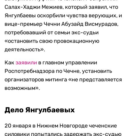
Салах-Хаджи Межиев, который заявил, что
Янгулбаевы оскорбили чувства верующих, и
вице-премьер Чечни Абузайд Висмурадов,
потребовавший от семьи экс-судьи
«остановить свою провокационную
деятельность».
Как
заявили
в главном управлении
Роспотребнадзора по Чечне, установить
организаторов митинга «не представляется
возможным».
Дело Янгулбаевых
20 января в Нижнем Новгороде чеченские
силовики попытались задержать экс-судью