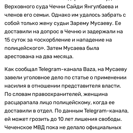
Верховного суда Чечни Сайди Янгулбаева и
членов его семьи. Однако им удалось забрать с
собой только жену судьи Зарему Мусаеву. Ее
доставили на допрос в Чечню и задержали на
15 суток за «оскорбление и нападение на
полицейского». Затем Мусаева была
арестована на два месяца.
Как сообщал Telegram-канала Baza, на Мусаеву
завели уголовное дело по статье о применении
насилия в отношении представителя власти.
По словам правоохранителей, женщина
расцарапала лицо полицейскому, когда ее
доставили в отдел. По данным Telegram-канала,
ей может грозить до 10 лет лишения свободы.
Чеченское МВД пока не делало официальных