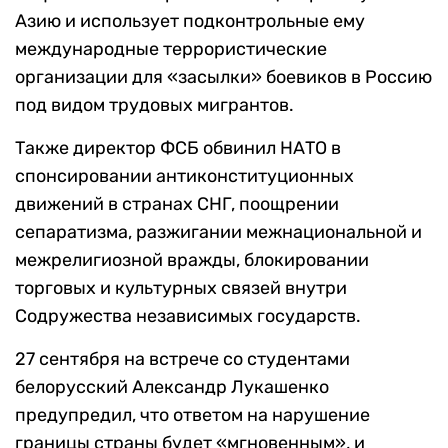
Азию и использует подконтрольные ему
международные террористические
организации для «засылки» боевиков в Россию
под видом трудовых мигрантов.
Также директор ФСБ обвинил НАТО в
спонсировании антиконституционных
движений в странах СНГ, поощрении
сепаратизма, разжигании межнациональной и
межрелигиозной вражды, блокировании
торговых и культурных связей внутри
Содружества независимых государств.
27 сентября на встрече со студентами
белорусский Александр Лукашенко
предупредил, что ответом на нарушение
границы страны будет «мгновенным», и