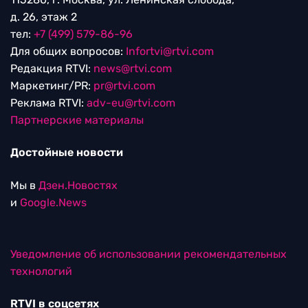
д. 26, этаж 2
тел:
+7 (499) 579-86-96
Для общих вопросов:
Infortvi@rtvi.com
Редакция RTVI:
news@rtvi.com
Маркетинг/PR:
pr@rtvi.com
Реклама RTVI:
adv-eu@rtvi.com
Партнерские материалы
Достойные новости
Мы в
Дзен.Новостях
и
Google.News
Уведомление об использовании рекомендательных
технологий
RTVI в соцсетях