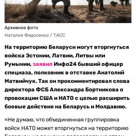
Архивное фото
Наталия Федосенко / ТАСС
На территорию Беларуси могут вторгнуться
войска Эстонии, Латвии, Литвы или
Румынии,
заявил
Инфо24 бывший офицер
спецназа, полковник в отставке Анатолий
Матвийчук. Так он прокомментировал слова
директора ФСБ Александра Бортникова о
провокации США и НАТО с целью расширить
боевые действия на Беларусь и Молдавию.
«Не думаю, что объединенная группировка
войск НАТО может вторгнуться на территорию