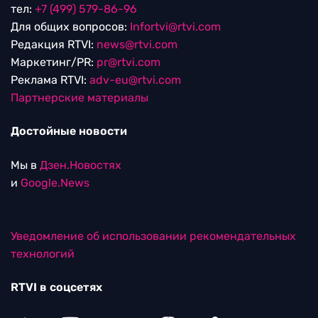
тел:
+7 (499) 579-86-96
Для общих вопросов:
Infortvi@rtvi.com
Редакция RTVI:
news@rtvi.com
Маркетинг/PR:
pr@rtvi.com
Реклама RTVI:
adv-eu@rtvi.com
Партнерские материалы
Достойные новости
Мы в
Дзен.Новостях
и
Google.News
Уведомление об использовании рекомендательных
технологий
RTVI в соцсетях