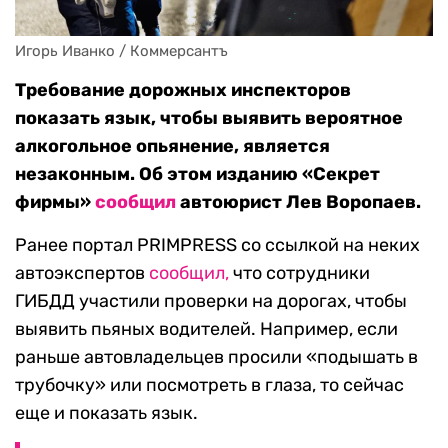
Игорь Иванко / Коммерсантъ
Требование дорожных инспекторов
показать язык, чтобы выявить вероятное
алкогольное опьянение, является
незаконным. Об этом изданию «Секрет
фирмы»
сообщил
автоюрист Лев Воропаев.
Ранее портал PRIMPRESS со ссылкой на неких
автоэкспертов
сообщил,
что сотрудники
ГИБДД участили проверки на дорогах, чтобы
выявить пьяных водителей. Например, если
раньше автовладельцев просили «подышать в
трубочку» или посмотреть в глаза, то сейчас
еще и показать язык.