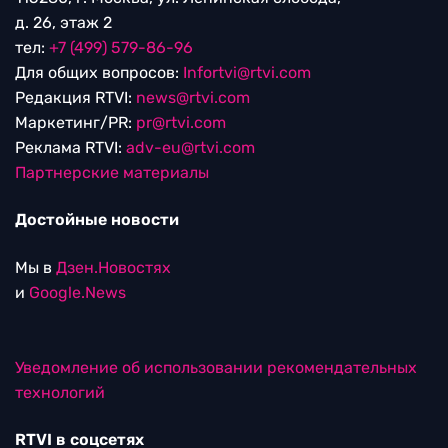
д. 26, этаж 2
тел:
+7 (499) 579-86-96
Для общих вопросов:
Infortvi@rtvi.com
Редакция RTVI:
news@rtvi.com
Маркетинг/PR:
pr@rtvi.com
Реклама RTVI:
adv-eu@rtvi.com
Партнерские материалы
Достойные новости
Мы в
Дзен.Новостях
и
Google.News
Уведомление об использовании рекомендательных
технологий
RTVI в соцсетях