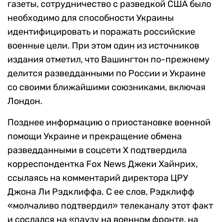
газеты, сотрудничество с разведкой США было
необходимо для способности Украины
идентифицировать и поражать российские
военные цели. При этом один из источников
издания отметил, что Вашингтон по-прежнему
делится разведданными по России и Украине
со своими ближайшими союзниками, включая
Лондон.
Позднее информацию о приостановке военной
помощи Украине и прекращение обмена
разведданными в соцсети Х подтвердила
корреспондентка Fox News Джеки Хайнрих,
ссылаясь на комментарий директора ЦРУ
Джона Ли Рэдклиффа. С ее слов, Рэдклифф​
«молчаливо подтвердил» телеканалу этот факт
и сослался на «паузу на военном фронте, на