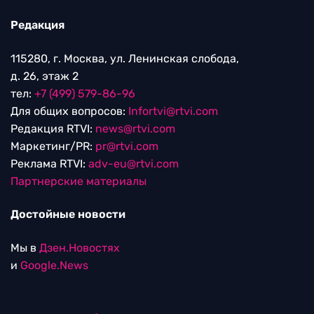
Редакция
115280, г. Москва, ул. Ленинская слобода,
д. 26, этаж 2
тел:
+7 (499) 579-86-96
Для общих вопросов:
Infortvi@rtvi.com
Редакция RTVI:
news@rtvi.com
Маркетинг/PR:
pr@rtvi.com
Реклама RTVI:
adv-eu@rtvi.com
Партнерские материалы
Достойные новости
Мы в
Дзен.Новостях
и
Google.News