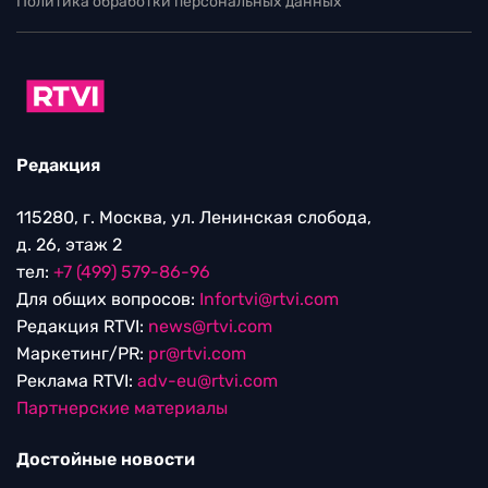
Политика обработки персональных данных
Редакция
115280, г. Москва, ул. Ленинская слобода,
д. 26, этаж 2
тел:
+7 (499) 579-86-96
Для общих вопросов:
Infortvi@rtvi.com
Редакция RTVI:
news@rtvi.com
Маркетинг/PR:
pr@rtvi.com
Реклама RTVI:
adv-eu@rtvi.com
Партнерские материалы
Достойные новости