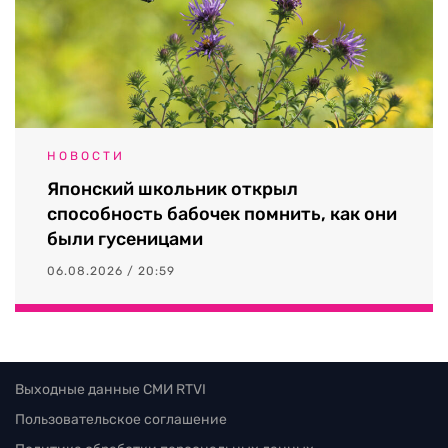
НОВОСТИ
Японский школьник открыл
способность бабочек помнить, как они
были гусеницами
06.08.2026 / 20:59
Выходные данные СМИ RTVI
Пользовательское соглашение