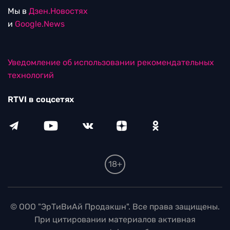
Мы в
Дзен.Новостях
и
Google.News
Уведомление об использовании рекомендательных
технологий
RTVI в соцсетях
18+
© ООО "ЭрТиВиАй Продакшн". Все права защищены.
При цитировании материалов активная