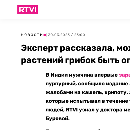
НОВОСТИ
| 30.03.2023 / 23:00
Эксперт рассказала, м
растений грибок быть о
В Индии мужчина впервые
зар
пурпурный, сообщило издание S
жалобами на кашель, хрипоту, 
которые испытывал в течение т
людей, RTVI узнал у доктора 
Буровой.