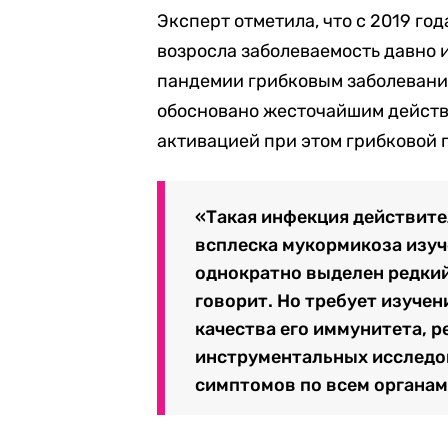
Эксперт отметила, что с 2019 год
возросла заболеваемость давно 
пандемии грибковым заболевани
обосновано жесточайшим действ
активацией при этом грибковой
«Такая инфекция действител
всплеска мукормикоза изуче
однократно выделен редкий 
говорит. Но требует изучен
качества его иммунитета, 
инструментальных исследо
симптомов по всем органам