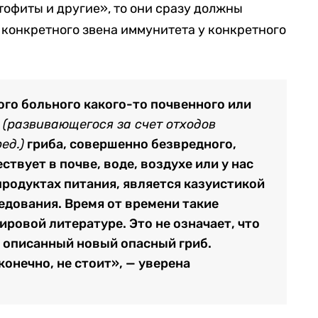
тофиты и другие», то они сразу должны
 конкретного звена иммунитета у конкретного
ого больного какого-то почвенного или
о
(развивающегося за счет отходов
ед.)
гриба, совершенно безвредного,
твует в почве, воде, воздухе или у нас
 продуктах питания, является казуистикой
едования. Время от времени такие
ровой литературе. Это не означает, что
 описанный новый опасный гриб.
конечно, не стоит», — уверена