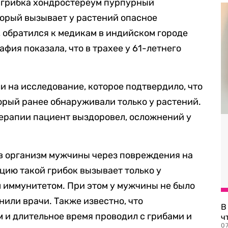
 грибка хондростереум пурпурный
торый вызывает у растений опасное
 обратился к медикам в индийском городе
фия показала, что в трахее у 61-летнего
 на исследование, которое подтвердило, что
орый ранее обнаруживали только у растений.
ерапии пациент выздоровел, осложнений у
 в организм мужчины через повреждения на
цию такой грибок вызывает только у
 иммунитетом. При этом у мужчины не было
нили врачи. Также известно, что
В
 и длительное время проводил с грибами и
ч
07