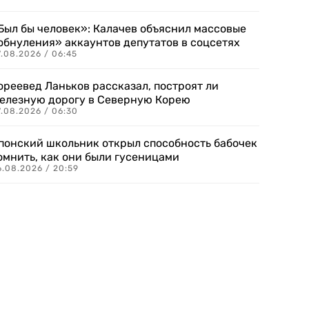
Был бы человек»: Калачев объяснил массовые
обнуления» аккаунтов депутатов в соцсетях
.08.2026 / 06:45
ореевед Ланьков рассказал, построят ли
елезную дорогу в Северную Корею
7.08.2026 / 06:30
понский школьник открыл способность бабочек
омнить, как они были гусеницами
6.08.2026 / 20:59