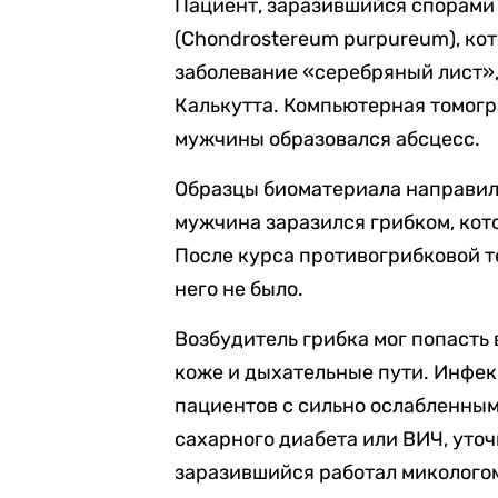
Пациент, заразившийся спорами
(Chondrostereum purpureum), ко
заболевание «серебряный лист»,
Калькутта. Компьютерная томогра
мужчины образовался абсцесс.
Образцы биоматериала направили
мужчина заразился грибком, кот
После курса противогрибковой т
него не было.
Возбудитель грибка мог попасть
коже и дыхательные пути. Инфек
пациентов с сильно ослабленным
сахарного диабета или ВИЧ, уточ
заразившийся работал микологом