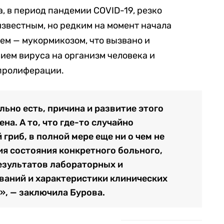
а, в период пандемии COVID-19, резко
известным, но редким на момент начала
ем — мукормикозом, что вызвано и
ием вируса на организм человека и
 пролиферации.
ьно есть, причина и развитие этого
на. А то, что где-то случайно
гриб, в полной мере еще ни о чем не
ия состояния конкретного больного,
результатов лабораторных и
ваний и характеристики клинических
», — заключила Бурова.