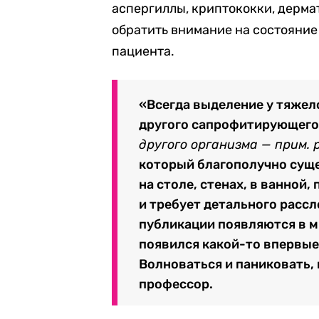
аспергиллы, криптококки, дерма
обратить внимание на состояние
пациента.
«Всегда выделение у тяжел
другого сапрофитирующег
другого организма — прим. р
который благополучно сущес
на столе, стенах, в ванной,
и требует детального рассл
публикации появляются в ми
появился какой-то впервые
Волноваться и паниковать, 
профессор.