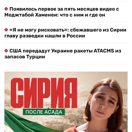
Появилось первое за пять месяцев видео с
Моджтабой Хаменеи: что с ним и где он
«Я не могу рисковать»: сбежавшего из Сирии
главу разведки нашли в России
США передадут Украине ракеты ATACMS из
запасов Турции