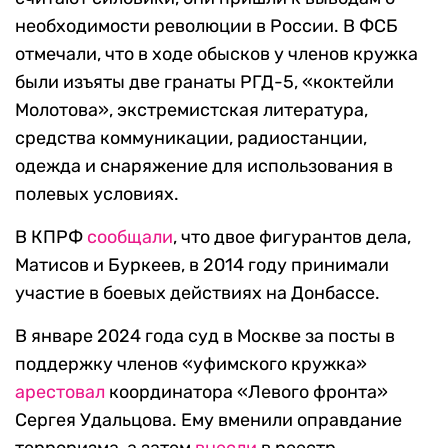
необходимости революции в России. В ФСБ
отмечали, что в ходе обысков у членов кружка
были изъяты две гранаты РГД-5, «коктейли
Молотова», экстремистская литература,
средства коммуникации, радиостанции,
одежда и снаряжение для использования в
полевых условиях.
В КПРФ
сообщали
, что двое фигурантов дела,
Матисов и Буркеев, в 2014 году принимали
участие в боевых действиях на Донбассе.
В январе 2024 года суд в Москве за посты в
поддержку членов «уфимского кружка»
арестовал
координатора «Левого фронта»
Сергея Удальцова. Ему вменили оправдание
терроризма, а затем
внесли
в реестр