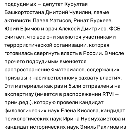
подсудимых — депутат Курултая
Башкортостана Дмитрий Чувилин, левые
активисты Павел Матисов, Ринат Буркеев,
Юрий Ефимов и врач Алексей Дмитриев. ФСБ
считает, что все они являются участниками
террористической организации, которая
готовилась свергнуть власть в России. В числе
прочего подсудимым вменяется
распространение «материалов, содержащих
призывы к насильственному захвату власти».
Эти материалы как раз и были отправлены на
экспертизу (имеется в распоряжении RTVI —
прим.ред.), которую провели кандидат
филологических наук Елена Кислова, кандидат
психологических наук Ирина Нурмухаметова и
кандидат исторических наук Эмиль Рахимов из