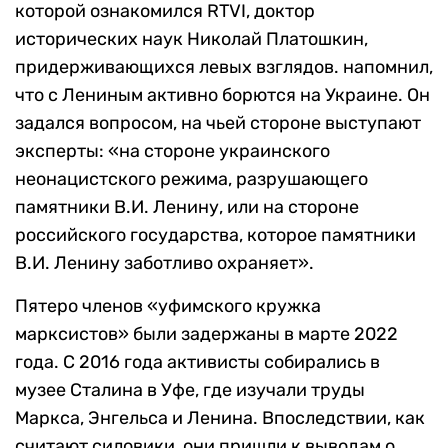
которой ознакомился RTVI, доктор
исторических наук Николай Платошкин,
придерживающихся левых взглядов. напомнил,
что с Лениным активно борются на Украине. Он
задался вопросом, на чьей стороне выступают
эксперты: «на стороне украинского
неонацистского режима, разрушающего
памятники В.И. Ленину, или на стороне
российского государства, которое памятники
В.И. Ленину заботливо охраняет».
Пятеро членов «уфимского кружка
марксистов» были задержаны в марте 2022
года. С 2016 года активисты собирались в
музее Сталина в Уфе, где изучали труды
Маркса, Энгельса и Ленина. Впоследствии, как
считают силовики, они пришли к выводам о