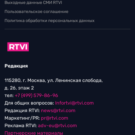
Выходные данные СМИ RTVI
Пользовательское соглашение
Политика обработки персональных данных
Редакция
115280, г. Москва, ул. Ленинская слобода,
д. 26, этаж 2
тел:
+7 (499) 579-86-96
Для общих вопросов:
Infortvi@rtvi.com
Редакция RTVI:
news@rtvi.com
Маркетинг/PR:
pr@rtvi.com
Реклама RTVI:
adv-eu@rtvi.com
Партнерские материалы