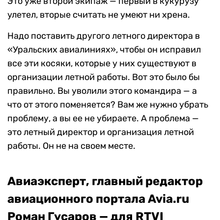
Это уже второй экипаж — первый в кукурузу
улетел, вторые считать не умеют ни хрена.
Надо поставить другого летного директора в
«Уральских авиалиниях», чтобы он исправил
все эти косяки, которые у них существуют в
организации летной работы. Вот это было бы
правильно. Вы уволили этого командира — а
что от этого поменяется? Вам же нужно убрать
проблему, а вы ее не убираете. А проблема —
это летный директор и организация летной
работы. Он не на своем месте.
Авиаэксперт, главный редактор
авиационного портала Avia.ru
Роман Гусаров — для RTVI