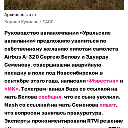
Архивное фото
Кирилл Кухмарь / ТАСС
Руководство авиакомпании «Уральские
авиалинии» предложило уволиться по
собственному желанию пилотам самолета
Airbus A-320 Сергею Белову и Эдуарду
Семенову, совершившим аварийную
посадку в поле под Новосибирском в
сентябре этого года, написали
«Известия»
и
«МК»
. Телеграм-канал Baza со ссылкой на
мать Белова
сообщил
, что ее сына уволили.
Mash со ссылкой на мать Семенова
пишет
,
что вопросом занялась прокуратура.
Эксперты прокомментировали RTVI решение