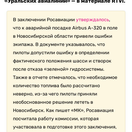
«Уральских авиалиний» — в материале RTVI.
В заключении Росавиации
утверждалось
,
что к аварийной посадке Airbus A-320 в поле
в Новосибирской области привели ошибки
экипажа. В документе указывалось, что
пилоты допустили ошибку в определении
фактического положения шасси и створок
после отказа «зеленой» гидросистемы.
Также в отчете отмечалось, что необходимое
количество топлива было рассчитано
неверно, из-за чего пилоты приняли
необоснованное решение лететь в
Новосибирск. Как пишет «МК», Росавиация
посчитала работу комиссии, которая
участвовала в подготовке этого заключения,