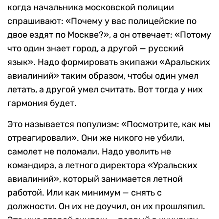
когда начальника московской полиции
спрашивают: «Почему у вас полицейские по
двое ездят по Москве?», а он отвечает: «Потому
что один знает город, а другой — русский
язык». Надо формировать экипажи «Аральских
авиалиний» таким образом, чтобы один умел
летать, а другой умел считать. Вот тогда у них
гармония будет.
Это называется популизм: «Посмотрите, как мы
отреагировали». Они же никого не убили,
самолет не поломали. Надо уволить не
командира, а летного директора «Уральских
авиалиний», который занимается летной
работой. Или как минимум — снять с
должности. Он их не доучил, он их прошляпил.