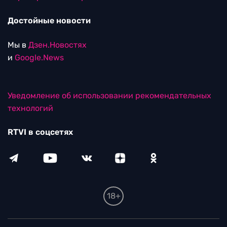
Достойные новости
Мы в
Дзен.Новостях
и
Google.News
Уведомление об использовании рекомендательных
технологий
RTVI в соцсетях
18+