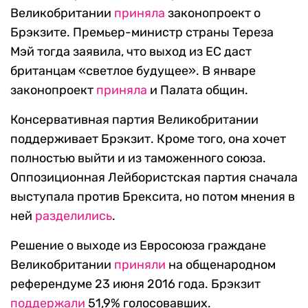
Великобритании
приняла
законопроект о
Брэкзите. Премьер-министр страны Тереза
Мэй тогда заявила, что выход из ЕС даст
британцам «светлое будущее». В январе
законопроект
приняла
и Палата общин.
Консервативная партия Великобритании
поддерживает Брэкзит. Кроме того, она хочет
полностью выйти и из таможенного союза.
Оппозиционная Лейбористская партия сначала
выступала против Брексита, но потом мнения в
ней
разделились
.
Решение о выходе из Евросоюза граждане
Великобритании
приняли
на общенародном
референдуме 23 июня 2016 года. Брэкзит
поддержали
51,9% голосовавших.