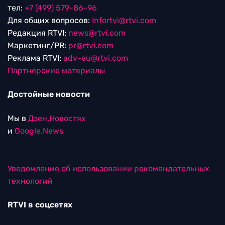
тел:
+7 (499) 579-86-96
Для общих вопросов:
Infortvi@rtvi.com
Редакция RTVI:
news@rtvi.com
Маркетинг/PR:
pr@rtvi.com
Реклама RTVI:
adv-eu@rtvi.com
Партнерские материалы
Достойные новости
Мы в
Дзен.Новостях
и
Google.News
Уведомление об использовании рекомендательных
технологий
RTVI в соцсетях