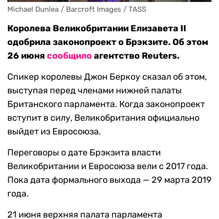
Michael Dunlea / Barcroft Images / TASS
Королева Великобритании Елизавета II
одобрила законопроект о Брэкзите. Об этом
26 июня
сообщило
агентство Reuters.
Спикер королевы Джон Беркоу сказал об этом,
выступая перед членами нижней палаты
Британского парламента. Когда законопроект
вступит в силу, Великобритания официально
выйдет из Евросоюза.
Переговоры о дате Брэкзита власти
Великобритании и Евросоюза вели с 2017 года.
Пока дата формального выхода — 29 марта 2019
года.
21 июня верхняя палата парламента