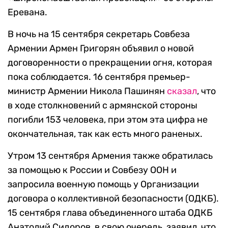
Еревана.
В ночь на 15 сентября секретарь Совбеза
Армении Армен Григорян объявил о новой
договоренности о прекращении огня, которая
пока соблюдается. 16 сентября премьер-
министр Армении Никола Пашинян
сказал
, что
в ходе столкновений с армянской стороны
погибли 153 человека, при этом эта цифра не
окончательная, так как есть много раненых.
Утром 13 сентября Армения также обратилась
за помощью к России и Совбезу ООН и
запросила военную помощь у Организации
договора о коллективной безопасности (ОДКБ).
15 сентября глава объединенного штаба ОДКБ
Анатолий Сидоров, в свою очередь, заявил, что