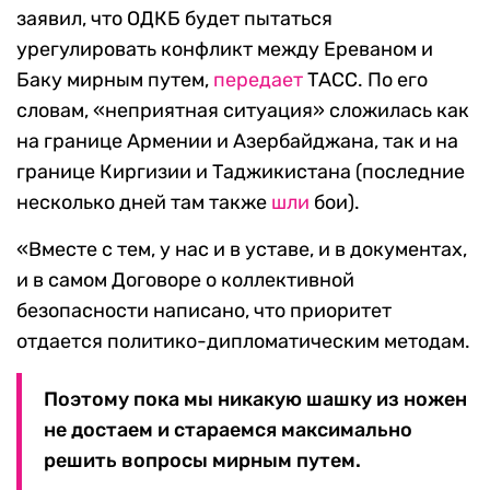
заявил, что ОДКБ будет пытаться
урегулировать конфликт между Ереваном и
Баку мирным путем,
передает
ТАСС. По его
словам, «неприятная ситуация» сложилась как
на границе Армении и Азербайджана, так и на
границе Киргизии и Таджикистана (последние
несколько дней там также
шли
бои).
«Вместе с тем, у нас и в уставе, и в документах,
и в самом Договоре о коллективной
безопасности написано, что приоритет
отдается политико-дипломатическим методам.
Поэтому пока мы никакую шашку из ножен
не достаем и стараемся максимально
решить вопросы мирным путем.