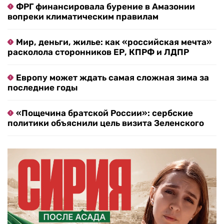
ФРГ финансировала бурение в Амазонии
вопреки климатическим правилам
Мир, деньги, жилье: как «российская мечта»
расколола сторонников ЕР, КПРФ и ЛДПР
Европу может ждать самая сложная зима за
последние годы
«Пощечина братской России»: сербские
политики объяснили цель визита Зеленского