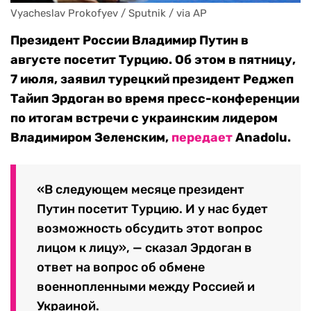
Vyacheslav Prokofyev / Sputnik / via AP
Президент России Владимир Путин в
августе посетит Турцию. Об этом в пятницу,
7 июля, заявил турецкий президент Реджеп
Тайип Эрдоган во время пресс-конференции
по итогам встречи с украинским лидером
Владимиром Зеленским,
передает
Anadolu.
«В следующем месяце президент
Путин посетит Турцию. И у нас будет
возможность обсудить этот вопрос
лицом к лицу», — сказал Эрдоган в
ответ на вопрос об обмене
военнопленными между Россией и
Украиной.