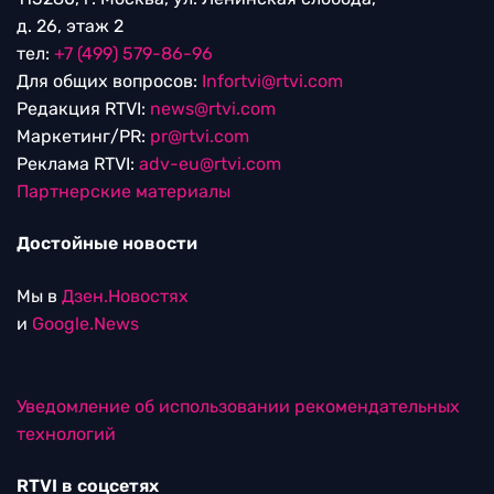
д. 26, этаж 2
тел:
+7 (499) 579-86-96
Для общих вопросов:
Infortvi@rtvi.com
Редакция RTVI:
news@rtvi.com
Маркетинг/PR:
pr@rtvi.com
Реклама RTVI:
adv-eu@rtvi.com
Партнерские материалы
Достойные новости
Мы в
Дзен.Новостях
и
Google.News
Уведомление об использовании рекомендательных
технологий
RTVI в соцсетях