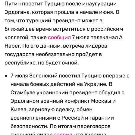
Путин посетит Турцию после инаугурации
Эрдогана, которая прошла в начале июня.
О
том, что турецкий президент может в
ближайшее время встретиться с российским
коллегой, также
сообщил
7 июля телеканал
A
Haber
. По его данным, встреча лидеров
государств необязательно пройдет в
республике, но будет очной.
7 июля Зеленский посетил Турцию впервые с
начала боевых действий на Украине. В
Стамбуле украинский президент обсудил с
Эрдоганом военный конфликт Москвы и
Киева, зерновую сделку, обмен
военнопленными с Россией и гарантии
безопасности. По итогам переговоров
турецкий лидер
заявил
, что Украина